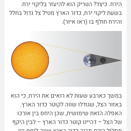
הירח. כיצד? הטריק הוא להיעזר בליקוי ירח.
בשעת ליקוי ירח, כדור הארץ מטיל צל גדול בחלל
והירח חולף בו (ראו איור).
במשך כארבע שעות לא רואים את הירח, כי הוא
באזור הצל, שגודלו שווה לקוטר כדור הארץ.
האפלה הזאת שימושית, שכן היחס בין אורכו
של הצל – דהיינו קוטר כדור הארץ – לבין היקף
מסלול הירח סביב כדור הארץ שווה ליחס בין