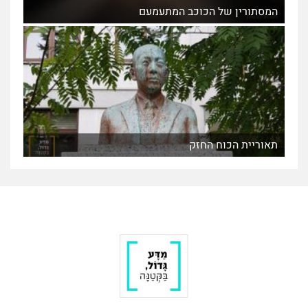
המסתורין של הכוכב המתעמעם
תאוריית הכוח החזק