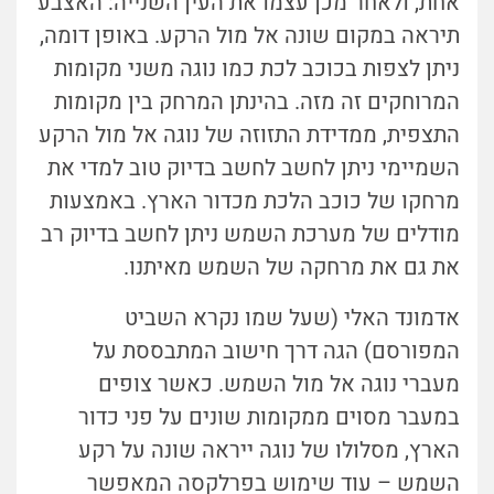
אחת, ולאחר מכן עצמו את העין השנייה: האצבע
תיראה במקום שונה אל מול הרקע. באופן דומה,
ניתן לצפות בכוכב לכת כמו נוגה משני מקומות
המרוחקים זה מזה. בהינתן המרחק בין מקומות
התצפית, ממדידת התזוזה של נוגה אל מול הרקע
השמיימי ניתן לחשב לחשב בדיוק טוב למדי את
מרחקו של כוכב הלכת מכדור הארץ. באמצעות
מודלים של מערכת השמש ניתן לחשב בדיוק רב
את גם את מרחקה של השמש מאיתנו.
אדמונד האלי (שעל שמו נקרא השביט
המפורסם) הגה דרך חישוב המתבססת על
מעברי נוגה אל מול השמש. כאשר צופים
במעבר מסוים ממקומות שונים על פני כדור
הארץ, מסלולו של נוגה ייראה שונה על רקע
השמש – עוד שימוש בפרלקסה המאפשר