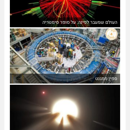
העולם שמעבר לפינה: על סופר סימטריה
ספין ממגנט