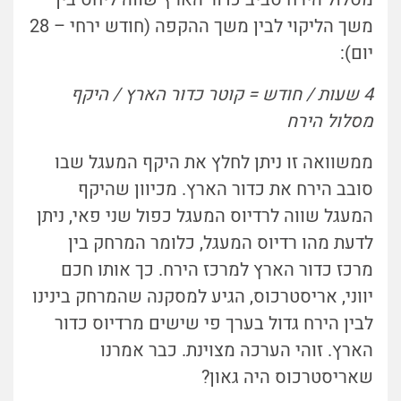
משך הליקוי לבין משך ההקפה (חודש ירחי – 28
יום):
4 שעות / חודש = קוטר כדור הארץ / היקף
מסלול הירח
ממשוואה זו ניתן לחלץ את היקף המעגל שבו
סובב הירח את כדור הארץ. מכיוון שהיקף
המעגל שווה לרדיוס המעגל כפול שני פאי, ניתן
לדעת מהו רדיוס המעגל, כלומר המרחק בין
מרכז כדור הארץ למרכז הירח. כך אותו חכם
יווני, אריסטרכוס, הגיע למסקנה שהמרחק בינינו
לבין הירח גדול בערך פי שישים מרדיוס כדור
הארץ. זוהי הערכה מצוינת. כבר אמרנו
שאריסטרכוס היה גאון?