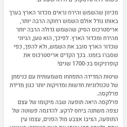
מכיוון שהשמש והירח נראים מכדור הארץ בערך
באותו גודל אולם השמש רחוקה הרבה יותר,
אריסטרכוס הסיק שהשמש גדולה הרבה יותר
מהירח ומכדור הארץ. לפיכך, הוא טען, הגיוני
שכדור הארץ סובב את השמש, ולא להפך, כפי
שסברו בזמנו. בכך הקדים אריסטרכוס את
קופרניקוס בכ-1700 שנים!
שיטות המדידה התפתחו משמעותית עם כניסתן
של טכנולוגיות חדשות ומדויקות יותר כגון מדידת
פרלקסה.
פרלקסה היאה תופעה שבה מיקומו של עצם
נצפה משתנה ביחס לרקע. להדגמה פשוטה של
התופעה, הציבו אצבע מול הפנים, עצמו עין