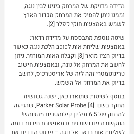
מדידה מדויקת של המרחק בינינו לבין נוגה,
וממנו ניתן להסיק את המרחק מכדור הארץ
לשמש באמצעות חוקי קפלר [2].
שיטה נוספת מתבססת על מדידת רדאר:
באמצעות שליחת אות לכוכב הלכת נוגה כאשר
בדיוק חציו מואר [3] וקבלת האות המוחזר, ניתן
לחשב את המרחק אל נוגה, ובאמצעות חישוב
טריגונומטרי זהה לזה של אריסטרכוס, לחשב
בדיוק את המרחק אל השמש.
בנוסף לשיטות שתוארו כאן, ישנה גשושית
מחקר בשם [4] Parker Solar Probe, שהגיעה
למרחק של 6.5 מיליון קילומטרים מהשמש!
התקשורת עם גשושית זו מאפשרת חישוב דומה
לשליחת אות רדאר אל נוגה – פשוט מודדים את