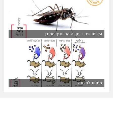
על יתושים, שתן מזוהם ונגיף מסוכן
מחומר לתכונה