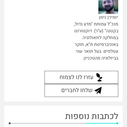
יומירן ניסן
מנכ"ל עמותת "מדע גדול,
בקטנה" (ע"ר). דוקטורנט
במחלקה לזואולוגיה
באוניברסיטת ת"א, חוקר
עטלפים. בעל תואר שני
בביולוגיה מהטכניון.
עזרו לנו לצמוח
שלחו לחברים
לכתבות נוספות