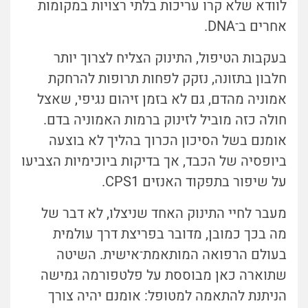
לוודא שלא קרו עריכות בלתי רצויות במקומות
אחרים ב
־
DNA.
בעקבות הטיפול, התינוק הצליח לצרוך יותר
חלבון בתזונה, נזקק לפחות תרופות להרחקת
אמוניה מהדם, גם לא בזמן זיהום נגיפי, שאצל
חולה כזה מוביל לזינוק ברמות האמוניה בדם.
אומנם בשל הסיכון הכרוך בהליך לא בוצעה
ביופסיה של הכבד, אך בדיקות ביוכימיות הצביעו
על שיפור בתפקוד האנזים CPS1.
מעבר לחיי התינוק האחד שניצלו, לא דבר של
מה בכך כמובן, מדובר בפריצת דרך עולמית
בעולם הרפואה המותאמת־אישית. השיטה
שתוארה כאן מבוססת על פלטפורמה גמישה
הניתנת להתאמה למטופל: אומנם יהיה צורך