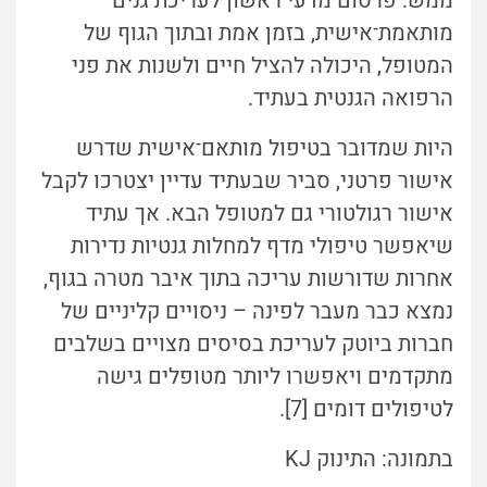
ממש: פרסום מדעי ראשון לעריכת גנים
מותאמת־אישית, בזמן אמת ובתוך הגוף של
המטופל, היכולה להציל חיים ולשנות את פני
הרפואה הגנטית בעתיד.
היות שמדובר בטיפול מותאם־אישית שדרש
אישור פרטני, סביר שבעתיד עדיין יצטרכו לקבל
אישור רגולטורי גם למטופל הבא. אך עתיד
שיאפשר טיפולי מדף למחלות גנטיות נדירות
אחרות שדורשות עריכה בתוך איבר מטרה בגוף,
נמצא כבר מעבר לפינה – ניסויים קליניים של
חברות ביוטק לעריכת בסיסים מצויים בשלבים
מתקדמים ויאפשרו ליותר מטופלים גישה
לטיפולים דומים [7].
בתמונה: התינוק KJ