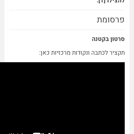
להצילו [1].
פרסומת
סרטון בקטנה
תקציר לכתבה ונקודות מרכזיות כאן: