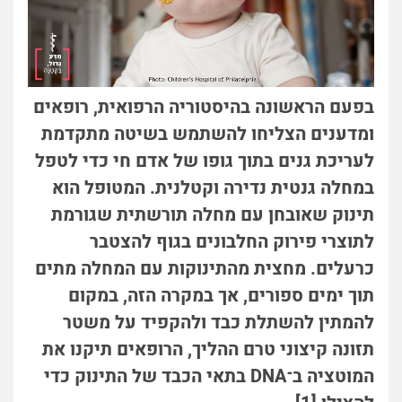
בפעם הראשונה בהיסטוריה הרפואית, רופאים
ומדענים הצליחו להשתמש בשיטה מתקדמת
לעריכת גנים בתוך גופו של אדם חי כדי לטפל
במחלה גנטית נדירה וקטלנית. המטופל הוא
תינוק שאובחן עם מחלה תורשתית שגורמת
לתוצרי פירוק החלבונים בגוף להצטבר
כרעלים. מחצית מהתינוקות עם המחלה מתים
תוך ימים ספורים, אך במקרה הזה, במקום
להמתין להשתלת כבד ולהקפיד על משטר
תזונה קיצוני טרם ההליך, הרופאים תיקנו את
המוטציה ב־DNA בתאי הכבד של התינוק כדי