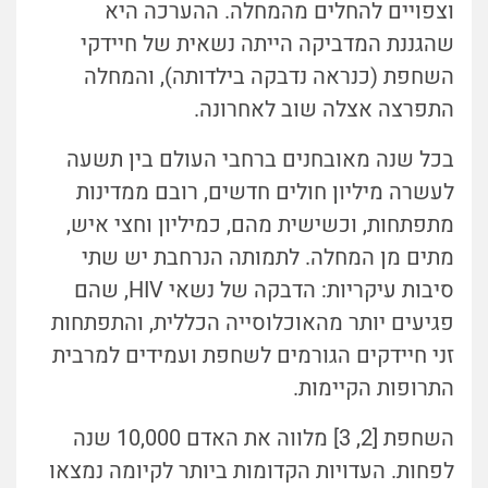
וצפויים להחלים מהמחלה. ההערכה היא
שהגננת המדביקה הייתה נשאית של חיידקי
השחפת (כנראה נדבקה בילדותה), והמחלה
התפרצה אצלה שוב לאחרונה.
בכל שנה מאובחנים ברחבי העולם בין תשעה
לעשרה מיליון חולים חדשים, רובם ממדינות
מתפתחות, וכשישית מהם, כמיליון וחצי איש,
מתים מן המחלה. לתמותה הנרחבת יש שתי
סיבות עיקריות: הדבקה של נשאי HIV, שהם
פגיעים יותר מהאוכלוסייה הכללית, והתפתחות
זני חיידקים הגורמים לשחפת ועמידים למרבית
התרופות הקיימות.
השחפת [2, 3] מלווה את האדם 10,000 שנה
לפחות. העדויות הקדומות ביותר לקיומה נמצאו