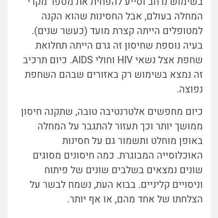
בשימוש נרחב וסייע להפחית את מספר מקרי
המחלה בעולם, אבל החסינות שהוא הקנה
למטופלים הייתה קצרת מועד (כעשר שנים).
בעיה נוספת שחיסון זה גרם הייתה תחלואת
שחפת אצל נשאי HIV וחולי AIDS. כיום תרכיב
זה נמצא בשימוש רק באזורים שבהם השחפת
נפוצה.
כיום מחפשים אלטרנטיבה טובה, שתקנה חיסון
ממושך יותר וכך תעזור להתגבר על המחלה
באופן מוחלט ותשמור גם על חסינות
האוכלוסייה המבוגרת. כמה חיסונים מסוגים
שונים נמצאים בשלבים שונים של פיתוח
וניסויים קליניים. בבוא העת, נשמח לבשר על
הצלחתו של אחד מהם, או אף יותר.