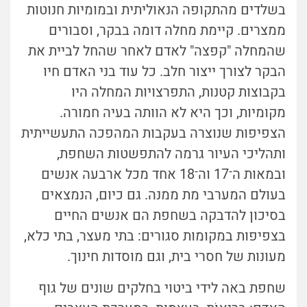
בשלדים מהתקופה הנאוליתית ובמומיות חנוטות
ממצרים. קיימת מחלה דומה בבקר, וסבורים
שהמחלה "קפצה" לאדם לאחר שהחל לביית את
הבקר לצורך ייצור חלב. כל עוד בני האדם חיו
בקבוצות קטנות, התפרצויות המחלה היו
מקומיות, וכך היא לא הוותה בעיה חמורה.
הצפיפות שנוצרה בעקבות המהפכה התעשייתית
ותהליכי העיור גרמה להתפשטות השחפת,
ובמאות ה־17 וה־18 אחד מכל ארבעה אנשים
בעולם המערבי מת ממנה. גם כיום, הנמצאים
בסיכון להדבקה בשחפת הם אנשים החיים
בצפיפות במקומות סגורים: בתי מעצר, בתי כלא,
מעונות של חסרי בית, וגם מוסדות חינוך.
שחפת באה לידי ביטוי בחלקים שונים של גוף