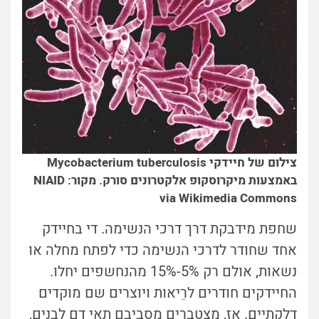
צילום של חיידקי Mycobacterium tuberculosis
באמצעות מיקרוסקופ אלקטרונים סורק. מקור: NIAID
via Wikimedia Commons
שחפת מידבקת דרך דרכי הנשימה. די בחיידק
אחד שחודר לדרכי הנשימה כדי לפתח מחלה או
נשאות, אולם רק 5%-15% מהנחשפים יחלו.
החיידקים חודרים לרֵיאות ויוצרים שם מוקדים
דלקתיים. אז, מצטברים מסביבם תאי דם לבנים,