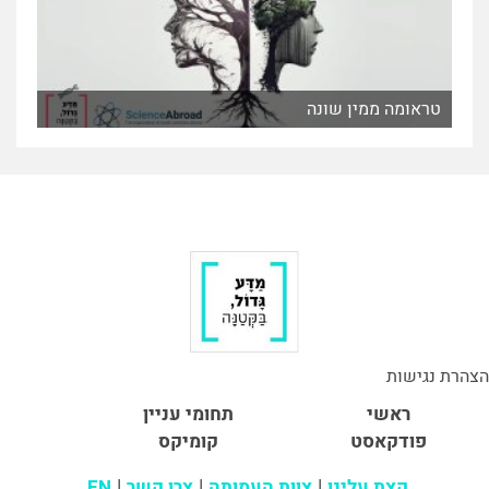
טראומה ממין שונה
הצהרת נגישות
ראשי
תחומי עניין
פודקאסט
קומיקס
קצת עלינו
צוות העמותה
צרו קשר
EN