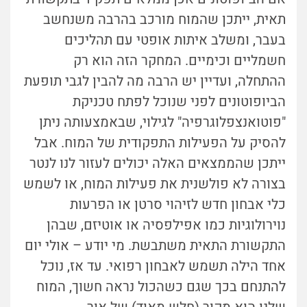
תאית, ייתכן שהמוח מורכב בהרבה משנחשב
בעבר, ומשלב איתות אופטי עם תהליכים
חשמליים וכימיים. המחקר הזה הוא רק
ההתחלה, ועדיין יש הרבה מה להבין לגבי תופעת
הביופוטונים לפני שנוכל לפתח טכניקת
"פוטואנצפלוגרפיה" לגילוי, שבאמצעותה ניתן
להסיק על הפעילות התפקודית של המוח. אבל
ייתכן שהממצאים האלה יכולים לעזור לנו לנטר
בצורה לא פולשנית את פעילות המוח, או לשמש
כלי אבחון חדש לזיהוי סרטן או הפרעות
נוירולוגיות כמו אפילפסיה או אוטיזם, שבהן
התקשורת התאית משתבשת. מי יודע – אולי יום
אחד הילה תשמש לאבחון רפואי. עד אז, נוכל
להתנחם בכך שגם כשהכול נראה חשוך, המוח