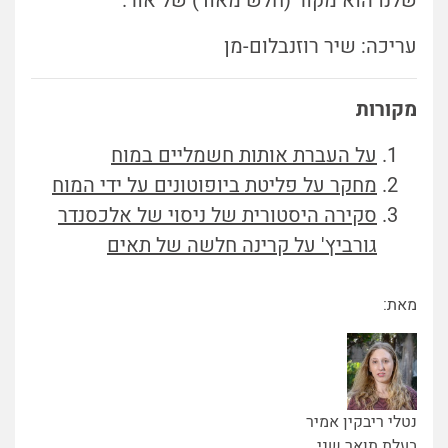
שלנו הוא מקור (חלש מאוד) של אור.
עריכה: שיר רוזנבלום-מן
מקורות
על העברת אותות חשמליים במוח
מחקר על פליטת ביופוטונים על ידי המוח
סקירה היסטורית של ניסוי של אלכסנדר
גורביץ' על קרינה חלשה של תאים
מאת:
נטלי ריבקין אמיר
בעלת תואר שני