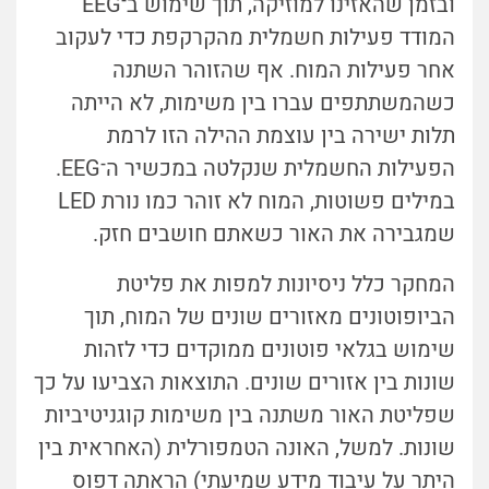
ובזמן שהאזינו למוזיקה, תוך שימוש ב
־
EEG
המודד פעילות חשמלית מהקרקפת כדי לעקוב
אחר פעילות המוח. אף שהזוהר השתנה
כשהמשתתפים עברו בין משימות, לא הייתה
תלות ישירה בין עוצמת ההילה הזו לרמת
הפעילות החשמלית שנקלטה במכשיר ה
־
EEG.
במילים פשוטות, המוח לא זוהר כמו נורת LED
שמגבירה את האור כשאתם חושבים חזק.
המחקר כלל ניסיונות למפות את פליטת
הביופוטונים מאזורים שונים של המוח, תוך
שימוש בגלאי פוטונים ממוקדים כדי לזהות
שונות בין אזורים שונים. התוצאות הצביעו על כך
שפליטת האור משתנה בין משימות קוגניטיביות
שונות. למשל, האונה הטמפורלית (האחראית בין
היתר על עיבוד מידע שמיעתי) הראתה דפוס