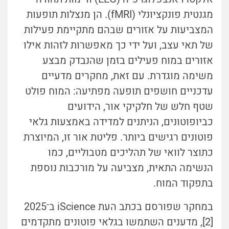
מגנטית פונקציונלי (fMRI). הן מנצלות תופעות
המצביעות על אזורים שבהם מתקיימת פעילות
של תאי עצב, ועל ידי כך מאפשרות לזהות אילו
אזורים במוח פעילים בזמן שהנבדק מבצע
משימה מוגדרת. עם זאת, מחקרים מדעיים
עדכניים חושפים תופעה מפתיעה: המוח פולט
שטף חלש של חלקיקי אור, הידועים
כביופוטונים, הניתנים למדידה באמצעות גלאי
פוטונים רגישים ביותר. פליטת אור זו, המיוצרת
כתוצר לוואי של תהליכים מטבוליים, כמו
הנשימה התאית, מצביעה על מורכבות נוספת
בתפקוד המוח.
במחקר שפורסם בכתב העת iScience ב־2025
[2], מדענים השתמשו בגלאי פוטונים מתקדמים