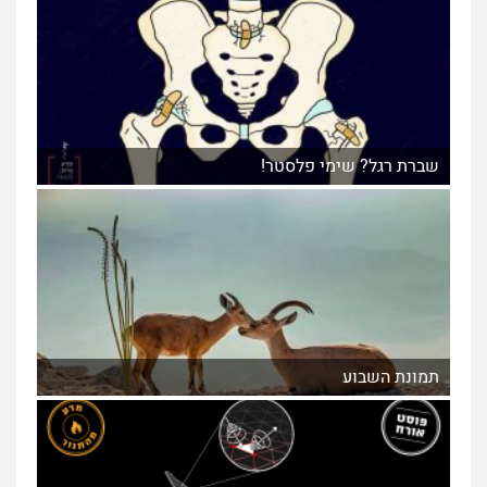
שברת רגל? שימי פלסטר!
תמונת השבוע