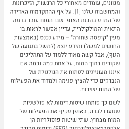
מגוונים, עומדים מאחורי כל הרגשות, הזיכרונות
והמחשבות שלנו [1]. על אף ההתקדמות האדירה
של המדע בהבנת האופן שבו המוח עובד ברמה
התאית והמולקולרית, עדיין אפשר לראות בו
מעין "קופסה שחורה" – מידע נכנס (באמצעות
החושים למשל) ומידע יוצא (למשל בתנועה של
הגוף), אבל קשה מאוד ללמוד על התהליכים
שקורים בתוך המוח, על אחת כמה וכמה אם
איננו מעוניינים לפתוח את הגולגולת של
הנבדקים כדי להציץ פנימה ולמדוד את הפעילות
של המוח ישירות.
לשם כך פותחו שיטות דימות לא פולשניות
שנועדו לבדוק באופן עקיף את הפעילות של
המוח מבחוץ. שתי שיטות פופולריות הן
אלקטרו
־
אנצפלוגרפיה (EEG) ודימות תהודה