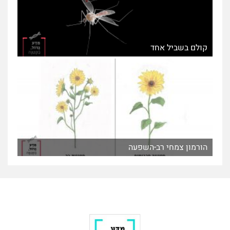
קולם בשביל אחד
הורמון צמחי רב-השפעה