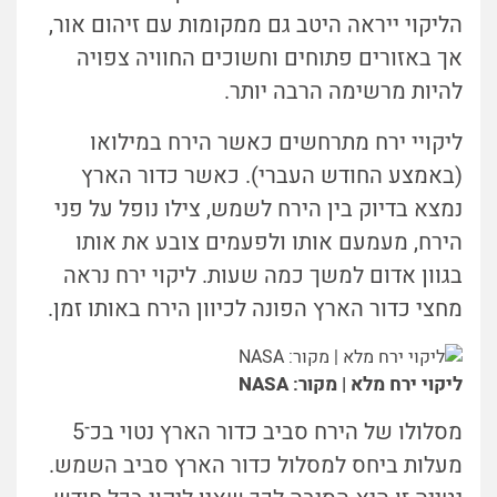
הליקוי ייראה היטב גם ממקומות עם זיהום אור,
אך באזורים פתוחים וחשוכים החוויה צפויה
להיות מרשימה הרבה יותר.
ליקויי ירח מתרחשים כאשר הירח במילואו
(באמצע החודש העברי). כאשר כדור הארץ
נמצא בדיוק בין הירח לשמש, צילו נופל על פני
הירח, מעמעם אותו ולפעמים צובע את אותו
בגוון אדום למשך כמה שעות. ליקוי ירח נראה
מחצי כדור הארץ הפונה לכיוון הירח באותו זמן.
ליקוי ירח מלא | מקור: NASA
מסלולו של הירח סביב כדור הארץ נטוי בכ־5
מעלות ביחס למסלול כדור הארץ סביב השמש.