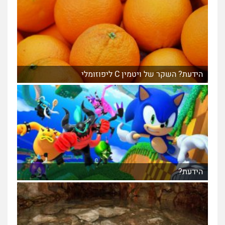
הידעת? השקר של ויטמין C ליפוזומלי
הידעת?