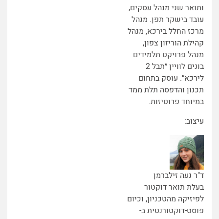
ותואר שני מנהל עסקים,
עובד בישקר תפן. מנהל
מרכז החלל בירכא, מנהל
קהילת הוריזון צפון,
מנהל פרויקט תלמידים
בונים לוויין ״תבל 2
לירכא״. עוסק בתחום
תכנון והדפסה תלת ממד
במיוחד פרוטיזות.
עיצוב:
ד"ר נעה זילברמן
בעלת תואר דוקטור
לפיזיקה מהטכניון, וכיום
פוסט-דוקטורנטית ב-