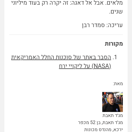
מלאים. אבל אל דאגה: זה יקרה רק בעוד מיליוני
שנים.
עריכה: סמדר רבן
מקורות
הסבר באתר של סוכנות החלל האמריקאית
(NASA) על ליקויי ירח
מאת:
מג׳ד תאבת
מג'ד תאבת, בן 52 מכפר
ירכא, מהנדס מכונות