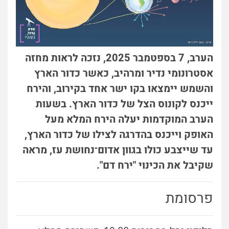
הערב, 7 בספטמבר 2025, נזכה לראות מחזה
אסטרונומי נדיר ומרהיב, כאשר כדור הארץ
והשמש יימצאו בקו ישר אחד בקירוב, והירח
ייכנס לקונוס הצל של כדור הארץ. בשעות
הערב המוקדמות יעלה הירח המלא מעל
האופק וייכנס בהדרגה לצילו של כדור הארץ,
עד שייצבע כולו בגוון אדום־נחושת עז, מראה
שקיבל את הכינוי "ירח דם".
פרסומת