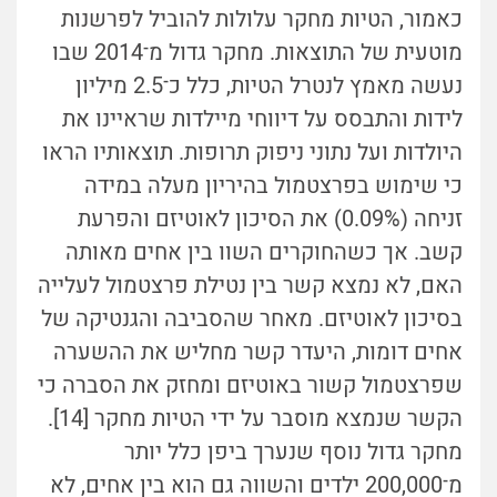
כאמור, הטיות מחקר עלולות להוביל לפרשנות
מוטעית של התוצאות. מחקר גדול מ־2014 שבו
נעשה מאמץ לנטרל הטיות, כלל כ־2.5 מיליון
לידות והתבסס על דיווחי מיילדות שראיינו את
היולדות ועל נתוני ניפוק תרופות. תוצאותיו הראו
כי שימוש בפרצטמול בהיריון מעלה במידה
זניחה (0.09%) את הסיכון לאוטיזם והפרעת
קשב. אך כשהחוקרים השוו בין אחים מאותה
האם, לא נמצא קשר בין נטילת פרצטמול לעלייה
בסיכון לאוטיזם. מאחר שהסביבה והגנטיקה של
אחים דומות, היעדר קשר מחליש את ההשערה
שפרצטמול קשור באוטיזם ומחזק את הסברה כי
הקשר שנמצא מוסבר על ידי הטיות מחקר [14].
מחקר גדול נוסף שנערך ביפן כלל יותר
מ־200,000 ילדים והשווה גם הוא בין אחים, לא