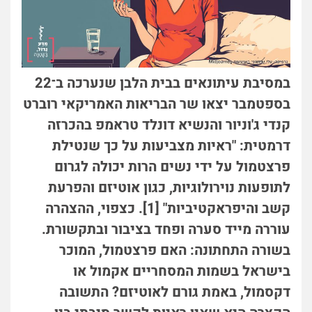
במסיבת עיתונאים בבית הלבן שנערכה ב־22
בספטמבר יצאו שר הבריאות האמריקאי רוברט
קנדי ג'וניור והנשיא דונלד טראמפ בהכרזה
דרמטית: "ראיות מצביעות על כך שנטילת
פרצטמול על ידי נשים הרות יכולה לגרום
לתופעות נוירולוגיות, כגון אוטיזם והפרעת
קשב והיפראקטיביות" [1]. כצפוי, ההצהרה
עוררה מייד סערה ופחד בציבור ובתקשורת.
בשורה התחתונה: האם פרצטמול, המוכר
בישראל בשמות המסחריים אקמול או
דקסמול, באמת גורם לאוטיזם? התשובה