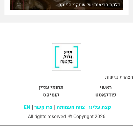
דלקת הריאות של שחקני הפוקר
הצהרת נגישות
ראשי
תחומי עניין
פודקאסט
קומיקס
קצת עלינו
צוות העמותה
צרו קשר
EN
All rights reserved. © Copyright 2026