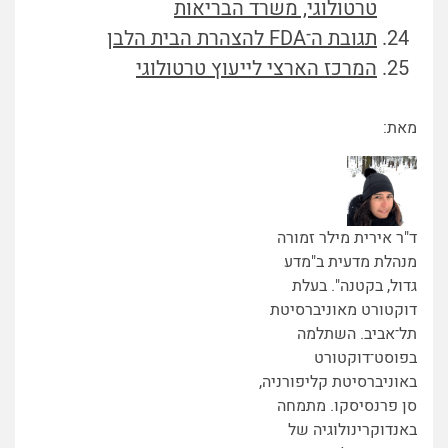
טרטולוגי, משרד הבריאות
תגובת ה־FDA להצהרת הבית הלבן
המרכז הארצי לייעוץ טרטולוגי
מאת:
ד"ר אירית מילר זמורה
מנהלת מדעית ב"מדע
גדול, בקטנה". בעלת
דוקטורט מאוניברסיטת
תל־אביב. השתלמה
בפוסט־דוקטורט
באוניברסיטת קליפורניה,
סן פרנסיסקו. מתמחה
באנדוקרינולוגיה של