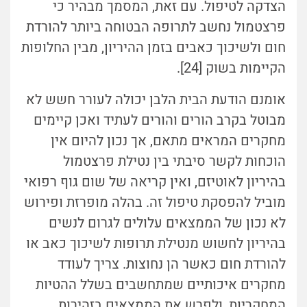
הצדקה לטיפול. עם זאת, המסמך מבהיר כי
פרצטמול נחשב לתרופה הבטוחה ביותר להורדת
חום ולשיכוך כאבים בזמן ההיריון, מבין החלופות
הקיימות בשוק [24].
אומנם הודעת הבית הלבן יכולה לעורר חשש לא
מבוטל בקרב הורים והורים לעתיד ואכן קיימים
מחקרים המראים מתאם, אך נכון להיום אין
הוכחות לקשר סיבתי בין נטילת פרצטמול
בהיריון לאוטיזם, ואין קריאה של שום גוף רפואי
מוביל להפסקת טיפול זה. בהלה מופרזת ופירוש
לא נכון של הממצאים עלולים לגרום לנשים
בהיריון לחשוש מנטילת תרופות לשיכוך כאב או
להורדת חום כאשר הן נחוצות. צריך לעודד
מחקרים איכותיים שמתחשבים בשלל ההטיות
המחקריות, ולפרש את הממצאים בזהירות,