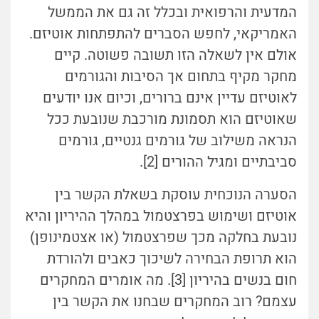
המדעית והרפואית ובכלל זה גם את הממשל
האמריקאי, לחפש הסברים להתפתחות אוטיזם.
אולם אין לשאלה הזו תשובה פשוטה. קיים
מחקר מקיף בתחום אך הסיבות והגורמים
לאוטיזם עדיין אינם ברורים, וכיום אנו יודעים
שאוטיזם הוא תסמונת מורכבת שנובעת ככל
הנראה משילוב של גורמים גנטיים, גורמים
סביבתיים ומגיל ההורים [2].
הסערה הנוכחית עוסקת בשאלת הקשר בין
אוטיזם ושימוש בפרצטמול במהלך ההיריון והיא
נובעת בחלקה מכך שפרצטמול (או אצטמינופן)
הוא תרופת הבחירה לשיכוך כאבים ולהורדת
חום בנשים בהיריון [3]. מה אומרים המחקרים
עצמם? רוב המחקרים שבחנו את הקשר בין