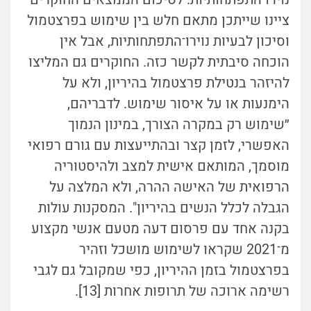
ציינו שייתכן מתאם חלש בין שימוש בפרצטמול
וסיכון לבעיות נוירו־התפתחותיות, אבל אין
הוכחה סיבתית לקשר כזה. החוקרים גם המליצו
להיזהר בנטילת פרצטמול בהיריון, ולא על
הימנעות או על איסור שימוש. לדבריהם,
״שימוש רק במקרה הצורך, במינון הנמוך
האפשרי, לזמן קצר ובהתייעצות עם גורם רפואי
מוסמך, המותאם אישית למצב ולהיסטוריה
הרפואית של האישה ההרה, ולא המלצה על
הגבלה לכלל הנשים בהיריון". המסקנות עולות
בקנה אחד עם פרסום דעה מטעם אנשי מקצוע
מ־2021 שקראו לשימוש מושכל וזהיר
בפרצטמול בזמן ההיריון, כפי שמקובל גם לגבי
רשימה ארוכה של תרופות אחרות [13].