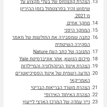
הצהרת קונצנזוס של בעלי מקצוע על
שימוש זהיר בפרצטמול בזמן ההיריון
מ־2021
מחקר אחים
המחקר היפני
כתבה שמסבירה את החולשות של מאמר
הסקירה השיטתית
התגובה של כתב העת Nature
סיכום הנושא, אתר אוניברסיטת Yale
הצהרת איגוד הגינקולוגיה והמיילדות
הודעה רשמית של איגוד הפסיכיאטרים
האמריקאי
הצהרת משרד הבריאות הבריטי
הצהרת האיחוד האירופי
נייר עמדה של המרכז הארצי לייעוץ