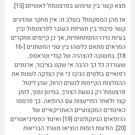
מצא קשר בין שימוש בפרצטמול לאוטיזם [15].
אז מהן המסקנות? בשלב זה אין מחקר שהדגים
קשר סיבתי בין חשיפת העובר לפרצטמול ובין
בעיות נוירו־התפתחותיות, אך כן קיימים מחקרים
המראים מתאם כלשהו בין שני המשתנים [16-
18]. בתשובה להצהרה של קנדי וטראמפ,
שעוררה כל כך הרבה אי שקט בציבור, ארגונים
רפואיים בולטים הגיבו כי אין הצדקה לשנות את
ההמלצות הקיימות לנשים הרות, שהן ליטול
פרצטמול רק בשעת הצורך, במינון נמוך, לזמן
קצר ולאחר התייעצות עם הרופאה. כך פרסמו
האיגודים המקצועיים האמריקאיים של
הרופאים הגינקולוגים [19] ואיגוד הפסיכיאטרים
[20]. הודעות דומות הוציאו משרד הבריאות