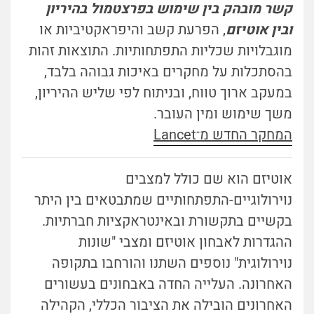
קשר מובהק בין שימוש בפרצטמול בהיריון
ובין אוטיזם
, הפרעת קשב והיפראקטיביות או
מוגבלויות שכליות התפתחותיות. התוצאות זהות
בהסתכלות על מחקרים באיכות גבוהה בלבד,
במעקב ארוך טווח, ובניתוח לפי שליש ההיריון,
משך שימוש ומין העובר.
המחקר החדש מ־Lancet
אוטיזם הוא שם כולל למצבים
נוירולוגיים-התפתחותיים שמתבטאים בין היתר
בקשיים בתקשורת ובאינטראקציות חברתיות.
ההגדרות לאבחון אוטיזם ומצבי "שונות
נוירולוגית" נוספים השתנו והורחבו בתקופה
האחרונה. העלייה החדה באבחונים בעשורים
האחרונים הובילה את הציבור הכללי, הקהילה