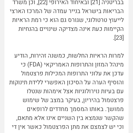
בבריטניה [21] ובאיחוד האירופי [22], וכן משרד
הבריאות בישראל בנייר עמדה של המרכז הארצי
לייעוץ טרטולוגי, שגורס גם הוא כי רמת הראיות
הקיימות כעת אינה מצדיקה שינויים בהנחיות
[23].
למרות הראיות החלשות, כמשנה זהירות, הודיע
מינהל המזון והתרופות האמריקאי (FDA) כי
עדכן את עלוני התרופות המכילות פרצטמול
והוסיף הערה על הסיכון האפשרי ללידת תינוקות
עם בעיות נוירולוגיות אצל אימהות שנטלו
פרצטמול בהיריון, בעיקר במצב של שימוש
ממושך. באותו המסמך מחדדים לרופאים
שהקשר שנמצא בין השניים אינו אלא מתאם,
וכי יש לצמצם את מתן הפרצטמול כאשר אין די