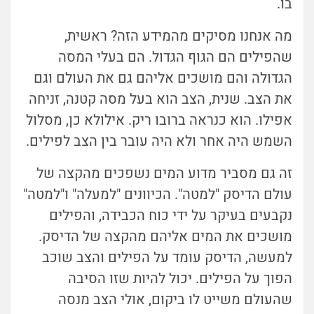
בו.
מה אנחנו מסיקים מהמידע הזה? ראשית,
שהפילים הם הגוף הגדול. הם בעלי המסה
הגדולה והם מושכים אליהם גם את העולם וגם
את הצב. שנית, הצב הוא בעל מסה קטנה, זניחה
אפילו. הוא כנראה ברובו ריק. אילולא כן, מסלול
השמש היה אחר ולא היה עובר בין הצב לפילים.
זה גם מסביר מדוע המים נשפכים מהקצה של
עולם הדיסק "למטה". הכיוונים "למעלה" ו"למטה"
נקבעים בעיקר על ידי כוח הכבידה, והפילים
מושכים את המים אליהם מהקצה של הדיסק.
למעשה, הדיסק עומד על הפילים והצב שוכב
הפוך על הפילים. יכול להיות שזו הסיבה
שהעולם משייט לו ביקום, אולי הצב מנסה