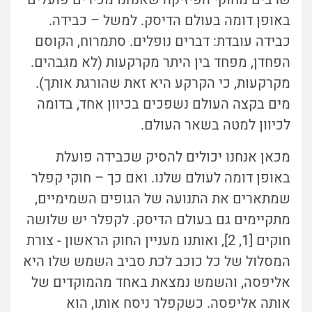
באופן דומה בעולם הדיסק. למשל – כבידה.
כבידה עובדת: דברים נופלים. סתמרוח, הקוסם
הפחדן, מפחד בין היתר מקרקעות (לא מגבהים.
מקרקעות, כי הקרקע היא זאת שהורגת אותך).
מים בקצה העולם נשפכים בכיוון אחד, בדומה
לכיוון למטה בשאר העולם.
מכאן אנחנו יכולים להסיק שכבידה פועלת
באופן דומה לעולם שלנו. ואם כך – חוקי קפלר
שמתארים את התנועה של הגופים השמימיים,
מתקיימים גם בעולם הדיסק. לקפלר יש שלושה
חוקים [1, 2], ואותנו מעניין החוק הראשון - צורת
המסלול של כל כוכב לכת סביב השמש שלו היא
אליפסה, והשמש נמצאת באחד מהמוקדים של
אותה אליפסה. כשקפלר ניסח אותו, הוא