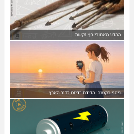
המדע מאחורי חץ וקשת
ניסוי בקטנה: מדידת רדיוס כדור הארץ