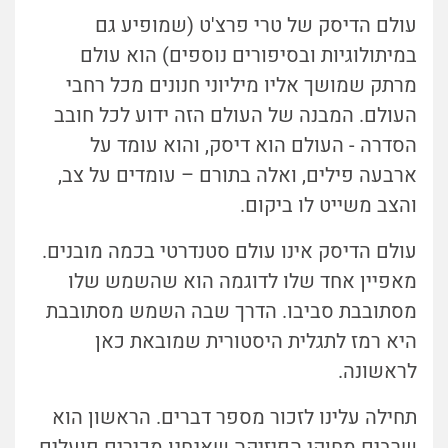
עולם הדיסק של טרי פרצ'ט (שמופיע גם
במיתולוגיות ובסיפורים נוספים) הוא עולם
מרתק שמושך אליו מיליוני חנונים מכל רחבי
העולם. המבנה של העולם הזה ידוע לכל חובב
הסדרה - העולם הוא דיסק, והוא עומד על
ארבעה פילים, ואלה בתורם – עומדים על צב,
והצב משייט לו ביקום.
עולם הדיסק אינו עולם סטנדרטי בכמה מובנים.
מאפיין אחד שלו לדוגמה הוא שהשמש שלו
מסתובבת סביבו. הדרך שבה השמש מסתובבת
היא רמז לתגלית היסטורית שמובאת כאן
לראשונה.
תחילה עלינו לזכור מספר דברים. הראשון הוא
שרבים מחוקי הפיזיקה שאנחנו מכירים פועלים