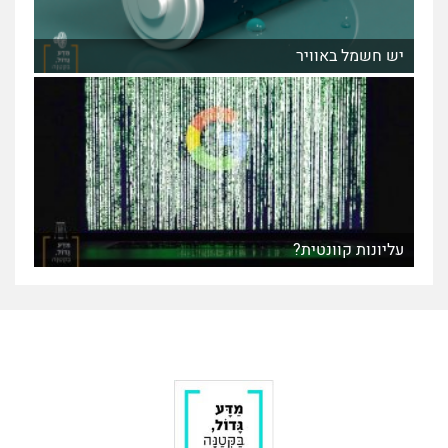
יש חשמל באוויר
עליונות קוונטית?