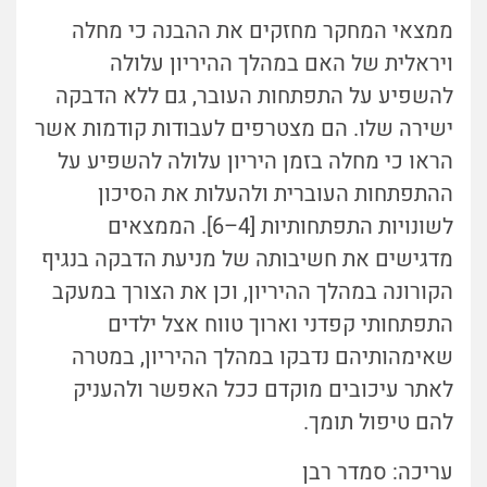
ממצאי המחקר מחזקים את ההבנה כי מחלה
ויראלית של האם במהלך ההיריון עלולה
להשפיע על התפתחות העובר, גם ללא הדבקה
ישירה שלו. הם מצטרפים לעבודות קודמות אשר
הראו כי מחלה בזמן היריון עלולה להשפיע על
ההתפתחות העוברית ולהעלות את הסיכון
לשונויות התפתחותיות [4–6]. הממצאים
מדגישים את חשיבותה של מניעת הדבקה בנגיף
הקורונה במהלך ההיריון, וכן את הצורך במעקב
התפתחותי קפדני וארוך טווח אצל ילדים
שאימהותיהם נדבקו במהלך ההיריון, במטרה
לאתר עיכובים מוקדם ככל האפשר ולהעניק
להם טיפול תומך.
עריכה: סמדר רבן