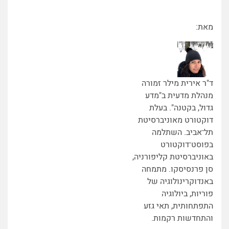
מאת:
ד"ר אירית מילר זמורה
מנהלת מדעית ב"מדע
גדול, בקטנה". בעלת
דוקטורט מאוניברסיטת
תל־אביב. השתלמה
בפוסט־דוקטורט
באוניברסיטת קליפורניה,
סן פרנסיסקו. מתמחה
באנדוקרינולוגיה של
פוריות, ביולוגיה
התפתחותית, תאי גזע
והתחדשות רקמות.