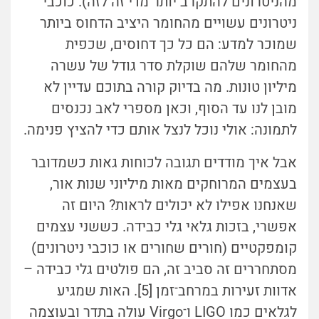
מהניטרונים להתקרב יותר מדי זה לזה). כוכבי
ניטרונים עשויים מהחומר היציב הדחוס ביותר
שמוכר למדע: הם כל כך דחוסים, שכפית
מהחומר שלהם שוקלת סדר גודל של עשרה
מיליון טונות. מה בדיוק קורה בתוכם עדיין לא
מובן לנו עד הסוף, וכאן מספרי לאב נכנסים
לתמונה: אולי נוכל לנצל אותם כדי להציץ פנימה.
אבל איך מודדים תגובה לכוחות גאות כשמדובר
בעצמים המרוחקים מאות מיליוני שנות אור,
שאנחנו אפילו לא יכולים לראות? היום זה
אפשרי, בזכות גלאי גלי כבידה. כששני עצמים
קומפקטיים (חורים שחורים או כוכבי ניטרונים)
מסתחררים זה סביב זה, הם פולטים גלי כבידה –
אדוות זעירות במרחב־זמן [5]. האות שמגיע
לגלאים כמו LIGO ו־Virgo עולה בתדר ובעוצמה