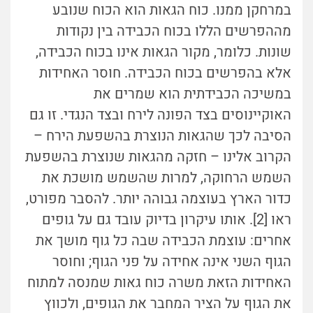
במרחקן ממנו. כוח הגאות הוא הכוח שנובע
מההפרשים הללו בכוח הכבידה בין נקודות
שונות. כלומר, מקור הגאות אינו בכוח הכבידה,
אלא בהפרשים בכוח הכבידה. חוסר האחידות
במשיכה הכבידתית הוא שמרים את
האוקיינוסים בצד הפונה לירח ובצד הנגדי. זו גם
הסיבה לכך שהגאות הנוצרת בהשפעת הירח –
הקרוב אלינו – חזקה מהגאות שנוצרת בהשפעת
השמש הרחוקה, למרות שהשמש מושכת את
כדור הארץ בעוצמה גבוהה יותר. להסבר מפורט,
ראו [2]. אותו עיקרון בדיוק עובד גם על גופים
אחרים: עוצמת הכבידה שבה כל גוף מושך את
הגוף השני אינה אחידה על פני הגוף; וחוסר
האחידות הזאת משרה כוח גאות שמנסה למתוח
את הגוף על הציר המחבר את הגופים, ולכווץ