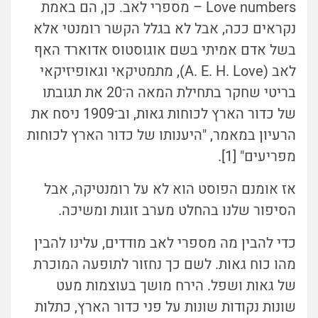
Love numbers – מספרי לאב. כן, הם באמת
נקראים ככה, אבל לא בגלל הקשר רומנטי אלא
בשל אדם אמיתי בשם אוגוסטוס אדוארד האף
לאב (A. E. H. Love), מתמטיקאי וגאופיזיקאי
בריטי שחקר בתחילת המאה ה־20 את תגובתו
של כדור הארץ לכוחות גאות, וב־1909 ניסח את
הרעיון במאמר, "היענותו של כדור הארץ לכוחות
מפריעים" [1].
אז אומנם הפוסט הוא לא על רומנטיקה, אבל
הסיפור שלנו בהחלט מערב זוגות ומשיכה.
כדי להבין מה מספרי לאב מודדים, עלינו להבין
מהו כוח גאות. לשם כך נחזור לתופעה המוכרת
של גאות ושפל. הירח מושך בעוצמות מעט
שונות נקודות שונות על פני כדור הארץ, כתלות