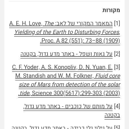
מקורות
[1]
המאמר המקורי של לאב: A. E. H. Love,
The
Yielding of the Earth to Disturbing Forces
,
Proc. A 82 (551): 73–88 (1909).
[2]
על גאות ושפל - באתר מדע גדול, בקטנה
C. F. Yoder, A. S. Konopliv, D. N. Yuan, E.
[3]
M. Standish and W. M. Folkner,
Fluid core
size of Mars from detection of the solar
tide
, Science 300(5617):299-303 (2003).
[4]
על מותם של כוכבים - באתר מדע גדול,
בקטנה
[5]
על גילוי גלי כבידה - באתר מדע גדול, בקטנה