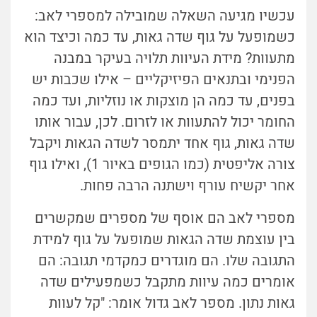
עכשיו מגיעה השאלה שמובילה למספרי לאב:
כשמופעל על גוף שדה גאות, עד כמה וכיצד הוא
מתעוות? מידת העיוות תלויה בעיקר במבנה
הפנימי ובתנאים הפיזיקליים – אילו שכבות יש
בפנים, עד כמה הן מוצקות או נוזליות, ועד כמה
החומר יכול להתעוות או לזרום. לכן, עבור אותו
שדה גאות, גוף אחד יתמסר לשדה הגאות ויקבל
צורה אליפטית (כמו הגופים באיור 1), ואילו גוף
אחר יקשיח עורף וישתנה הרבה פחות.
מספרי לאב הם אוסף של מספרים שמקשרים
בין עוצמת שדה הגאות שמופעל על גוף למידת
התגובה שלו. הם מוגדרים כמקדמי תגובה: הם
אומרים כמה עיוות מתקבל כשמפעילים שדה
גאות נתון. מספר לאב גדול אומר: "קל לעוות