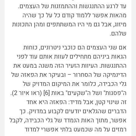
עד לרגע ההתנגשות וההתמזגות של העצמים.
מהאות אפשר ללמוד קודם כל על כך שהיה
מיזוג, אבל גם מי היו המשתתפים ומהן התכונות
שלהם.
אם שני העצמים הם כוכבי ניטרונים, כוחות
הגאות ביניהם מתחילים לעוות אותם עוד לפני
ההתנגשות. העיוות הזעיר הזה משנה במעט את
הדינמיקה של הסחרור – ובעיקר את הפאזה של
גלי הכבידה, כלומר את המיקום המדויק של
ה"פסגות" ושל ה"שקעים" באות [6] (ראו איור 2).
זה שינוי קטן, אבל מדיד: הפאזה היא אחד
הדברים שהגלאים יודעים לקבוע במדויק. כך
אפשר, מתוך האות הנמדד של גלי הכבידה, לקבל
רמזים על מה שכמעט בלתי אפשרי למדוד