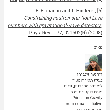
E. Flanagan and T. Hinderer,
[6]
Constraining neutron-star tidal Love
numbers with gravitational-wave detectors
,
Phys. Rev. D 77, 021502(R) (2008).
מאת:
ד"ר נעה זילברמן
בעלת תואר דוקטור
לפיזיקה מהטכניון, וכיום
פוסט-דוקטורנטית ב-
Princeton Gravity
Initiative באוניברסיטת
פרינסטון בניו ג'רזי.