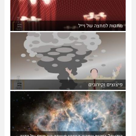
מתכות למחצה של וייל
פיצוצים וקירובים