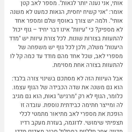
אותי, אני נענה יותר לגאות". מספר לאב קטן
אומר: "אני קשיח יחסית, הגאות כמעט לא משנה
אותי". ולמה יש צורך באוסף שלם ומספר אחד
לא מספיק? כי "עיוות" אינו דבר יחיד – גוף יכול
להתעוות בצורות שונות. לכל צורת עיוות יש "מדד
היענות" משלה, ולכן לכל גוף יש משפחה של
מספרי לאב, שכל אחד מהם מודד עד כמה קל לו
להתעוות בצורה אחת מסוימת.
אבל העיוות הזה לא מסתכם בשינוי צורה בלבד:
הוא גם משנה את שדה הכבידה של הגוף עצמו.
כלומר, הגוף לא רק "מרגיש" גאות, הוא גם מגיב
לה ומייצר חתימה כבידתית נוספת. עובדה זו
הופכת את מספרי לאב מתיאור מתמטי לכלי
תצפיתי שימושי. לדוגמה, בעזרת מעקב רדיו
מדויק אחר חלליות במסלול סביב מאדים מדדו