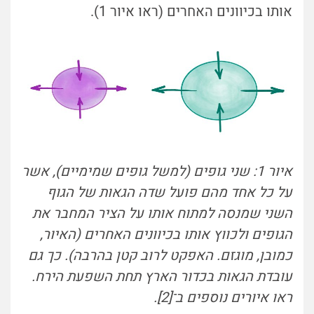
אותו בכיוונים האחרים (ראו איור 1).
איור 1: שני גופים (למשל גופים שמימיים), אשר
על כל אחד מהם פועל שדה הגאות של הגוף
השני שמנסה למתוח אותו על הציר המחבר את
הגופים ולכווץ אותו בכיוונים האחרים (האיור,
כמובן, מוגזם. האפקט לרוב קטן בהרבה). כך גם
עובדת הגאות בכדור הארץ תחת השפעת הירח.
ראו איורים נוספים ב־[2].