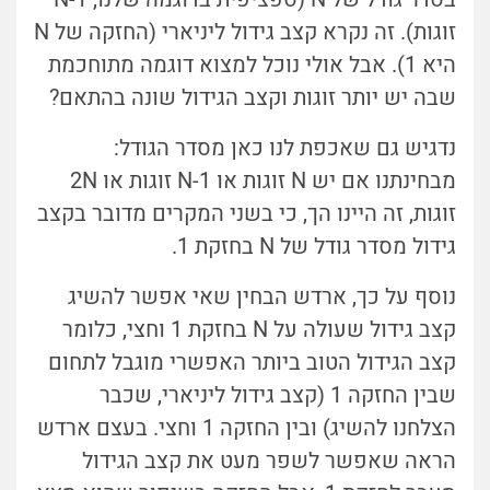
זוגות). זה נקרא קצב גידול ליניארי (החזקה של N
היא 1). אבל אולי נוכל למצוא דוגמה מתוחכמת
שבה יש יותר זוגות וקצב הגידול שונה בהתאם?
נדגיש גם שאכפת לנו כאן מסדר הגודל:
מבחינתנו אם יש N זוגות או N-1 זוגות או 2N
זוגות, זה היינו הך, כי בשני המקרים מדובר בקצב
גידול מסדר גודל של N בחזקת 1.
נוסף על כך, ארדש הבחין שאי אפשר להשיג
קצב גידול שעולה על N בחזקת 1 וחצי, כלומר
קצב הגידול הטוב ביותר האפשרי מוגבל לתחום
שבין החזקה 1 (קצב גידול ליניארי, שכבר
הצלחנו להשיג) ובין החזקה 1 וחצי. בעצם
ארדש
הראה שאפשר לשפר מעט את קצב הגידול