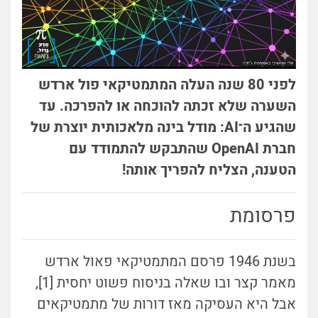
לפני 80 שנה העלה המתמטיקאי פול ארדש
השערה שלא זכתה להוכחה או להפרכה. עד
שהגיע ה־AI: מודל בינה מלאכותית יוצרת של
חברת OpenAI שהתבקש להתמודד עם
הטענה, הצליח להפריך אותה!
פרסומת
בשנת 1946 פרסם המתמטיקאי פאול ארדש
מאמר קצר ובו שאלה בניסוח פשוט יחסית [1],
אבל היא העסיקה מאז דורות של מתמטיקאים