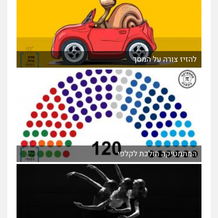
להזיז צורה על המסך
המתמטיקה הולכת לקלפי