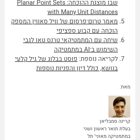
שבו מוצגת ההוכחה: Planar Point Sets
with Many Unit Distances
מאמר טרום־פרסום של וויל סאווין המספק
הוכחה עם קבוע ספציפי
שיחה עם המתמטיקאי טרנס טאו לגבי
השימוש ב־AI במתמטיקה
לקריאה נוספת:
פוסט בבלוג של גיל קלעי
בנושא, כולל דיון והפניות נוספות
מאת:
קרינה סמבליאן
בעלת תואר ראשון ושני
במתמטיקה מאוני' תל