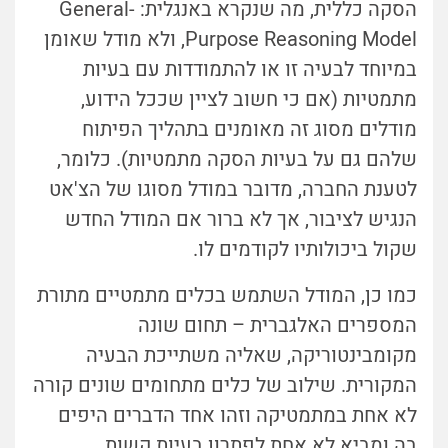
הסקה כללית, מה שנקרא באנגלית: General-
Purpose Reasoning Model, ולא מודל שאומן
במיוחד לבעיה זו או להתמודדות עם בעיות
מתמטיות (
אם כי חשוב לציין שככל הידוע,
מודלים מסוג זה מאומנים בתהליך הפיתוח
שלהם גם על בעיות הסקה מתמטיות). כלומר,
לטענת החברה, מדובר במודל מסוגו של הצ'אט
הנגיש לציבור, אך לא ברור אם המודל החדש
שקול ביכולותיו לקודמים לו.
כמו כן, המודל השתמש בכלים מתמטיים מתורת
המספרים האלגברית – תחום שונה
מקומבינטוריקה, שאליה משתייכת הבעיה
המקורית. שילוב של כלים מתחומים שונים קורה
לא אחת במתמטיקה וזהו אחד הדברים היפים
בה ומביא לא אחת לפתרון בעיות קשות.