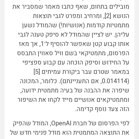
מובילים בתחום, שאף כתבו מאמר שמסביר את
הנושא [2], ומרחיב ומפרט לגבי תוצאות
מתמטיות קודמות (אנושיות!) שהמודל נשען
עליהן. יש לציין שהמודל לא סיפק טענה לגבי
אותו קבוע קטן שאפשר להוסיף ל־1, אך מאז
הפרסום, מתמטיקאי בשם וויל סאווין התבסס
על החידוש וסיפק הוכחה עם קבוע ספציפי
במאמר שטרם עבר ביקורת עמיתים [5]
(0.014114, אם התעניינתם). כלומר, המכונה
שיפרה את ההבנה של בעיה מתמטית ידועה,
ומתמטיקאים אנושיים מייד לקחו את השיפור
הזה צעד נוסף קדימה.
לפי הפרסום של חברת OpenAI, המודל שהפיק
את התוצאה המתמטית הוא מודל פנימי חדש של