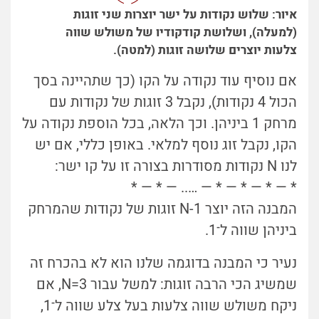
איור: שלוש נקודות על ישר יוצרות שני זוגות
(למעלה), ושלושת קודקודיו של משולש שווה
צלעות יוצרים שלושה זוגות (למטה).
אם נוסיף עוד נקודה על הקו (כך שתהיינה בסך
הכול 4 נקודות), נקבל 3 זוגות של נקודות עם
מרחק 1 ביניהן. וכך הלאה, בכל הוספת נקודה על
הקו, נקבל זוג נוסף למלאי. באופן כללי, אם יש
לנו N נקודות מסודרות בצורה זו על קו ישר:
* — * — * — * — ….. — * — *
המבנה הזה יוצר N-1 זוגות של נקודות שהמרחק
ביניהן שווה ל־1.
נעיר כי המבנה בדוגמה שלנו הוא לא בהכרח זה
שמשיג הכי הרבה זוגות: למשל עבור N=3, אם
ניקח משולש שווה צלעות בעל צלע שווה ל־1,