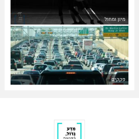
מיון ומחול
פקקים