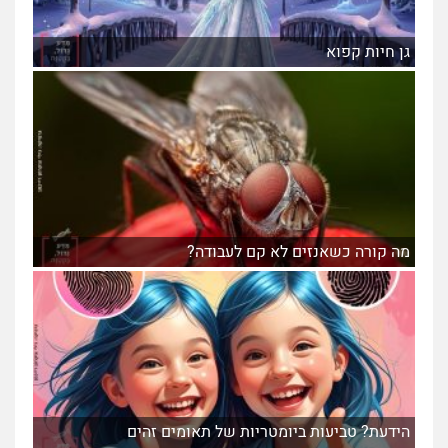
גן חיות קפוא
מה קורה כשאנזים לא קם לעבודה?
הידעת? טביעות ביומטריות של תאומים זהים