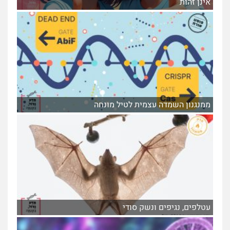
אינן זהות
ממנגנון השמדה עצמית לטיל מונחה
עטלפים, נגיפים ונשק סודי