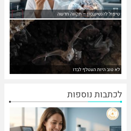
טיפול להנטינגטון – תקווה חדשה
לא טוב היות העטלף לבדו
לכתבות נוספות