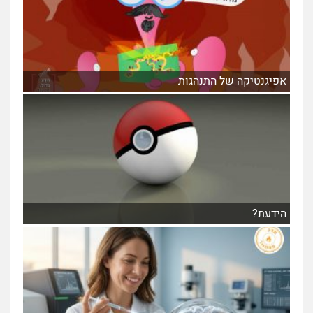
אפיגנטיקה של התנהגות
הידעת?