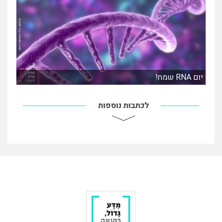
יום RNA שמח!
לכתבות נוספות