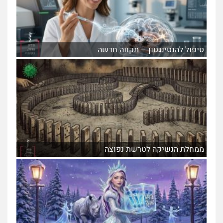
טיפול להנטינגטון – תקווה חדשה
ממחלת הנשיקה לטרשת נפוצה