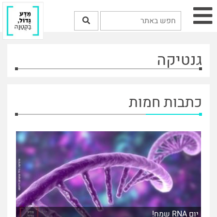
גנטיקה
כתבות חמות
יום RNA שמח!