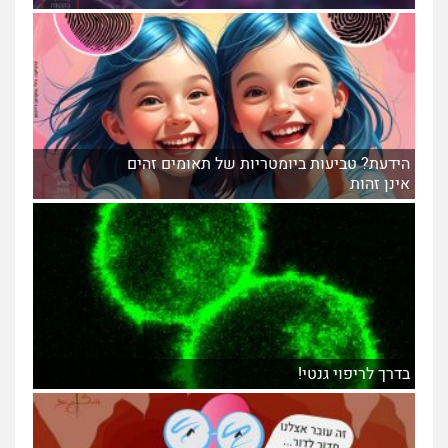
הידעת? טביעות ביומטריות של תאומים זהים
אינן זהות
בדרך לריפוי גנטי!