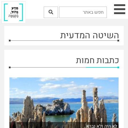
השיטה המדעית
כתבות חמות
לא היה ולא נברא