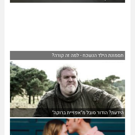
תסמונת הילד הנשכח - למה זה קורה?
הידעת? הודור סובל מ"אפזיית ברוקה"