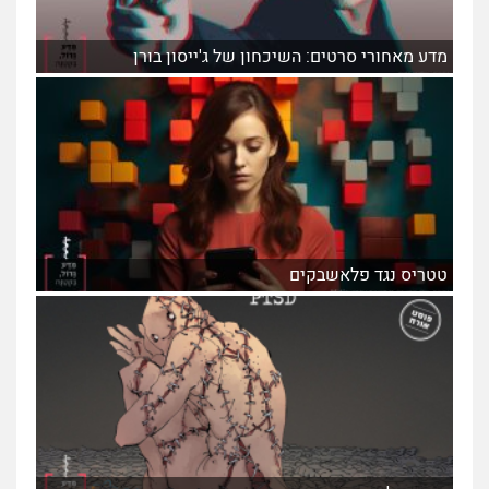
מדע מאחורי סרטים: השיכחון של ג'ייסון בורן
טטריס נגד פלאשבקים