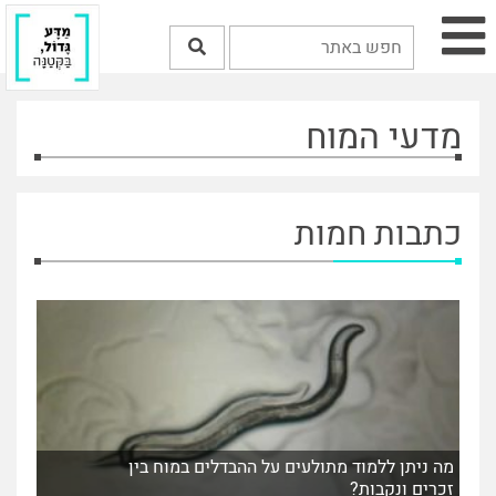
מדעי המוח
כתבות חמות
מה ניתן ללמוד מתולעים על ההבדלים במוח בין
זכרים ונקבות?