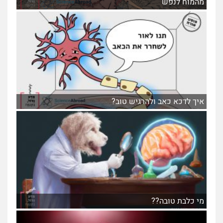
מהמוח לנפש
איך לדכא כאב ולהרגיש טוב?
מי כלבת טובה??