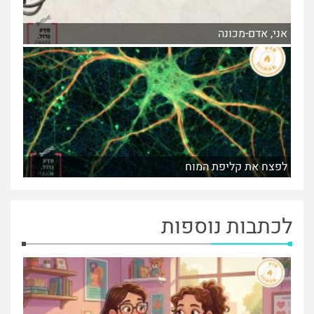
אני, אדם-מכונה
לפצח את קליפת המוח
לכתבות נוספות