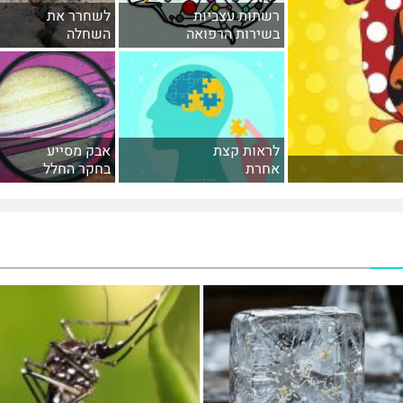
רשתות עצביות
לשחרר את
בשירות הרפואה
השחלה
לראות קצת
אבק מסייע
אחרת
בחקר החלל