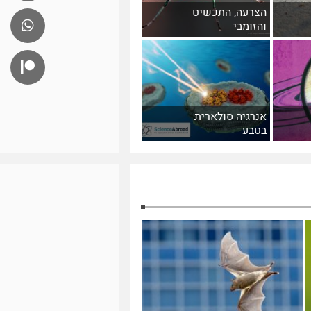
הצִרעה, התכשיט
והזומבי
אנרגיה סולארית
בטבע