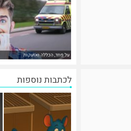
על פחד, הכללה ואזעקות
לכתבות נוספות