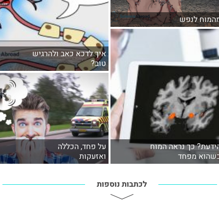
המוח לנפש
איך לדכא כאב ולהרגיש
טוב?
ידעת? כך נראה המוח
על פחד, הכללה
שהוא מפחד
ואזעקות
לכתבות נוספות