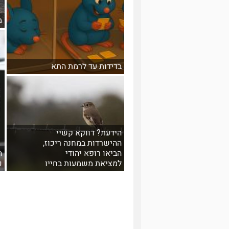
מ
בדידות עד לרמת התא
הידעת? דווקא קשיי
ההישרדות במחנה ריכוז,
הביאו רופא יהודי
ה
למציאת משמעות בחייו
כ