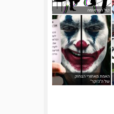
קול הטראומה
האמת מאחורי הצחוק
של ה"ג'וקר"