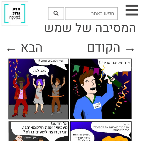
המסיבה של שמש
→ הקודם
הבא ←