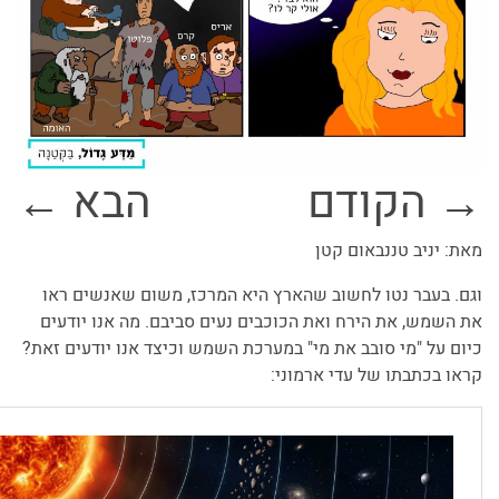
→ הקודם
הבא ←
מאת: יניב טננבאום קטן
וגם. בעבר נטו לחשוב שהארץ היא המרכז, משום שאנשים ראו
את השמש, את הירח ואת הכוכבים נעים סביבם. מה אנו יודעים
כיום על "מי סובב את מי" במערכת השמש וכיצד אנו יודעים זאת?
קראו בכתבתו של עדי ארמוני: