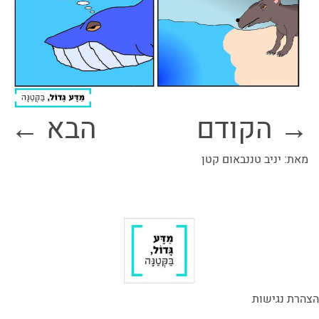
→ הקודם
הבא ←
מאת: יניב טננבאום קטן
הצהרת נגישות