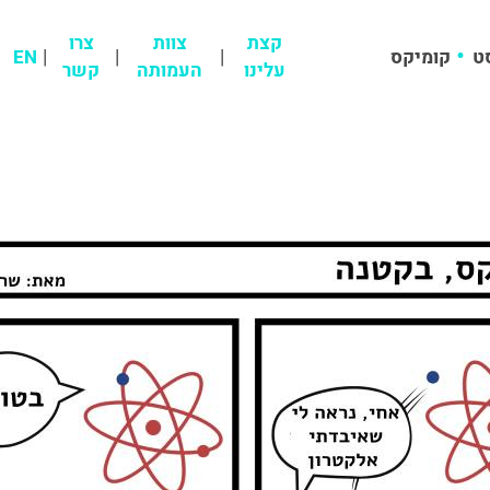
קצת
צוות
צרו
ט
קומיקס
EN
עלינו
העמותה
קשר