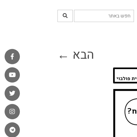
הבא ←