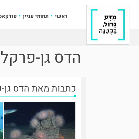
ראשי
תחומי עניין
פודקאס
הדס גן-פרקל
כתבות מאת הדס גן-