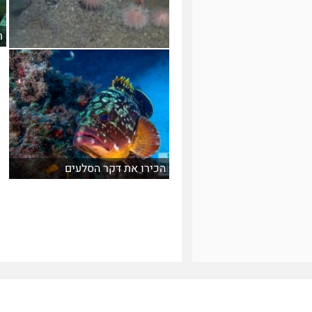
ת
שמורות טבע במעמקי
הים
הכירו את דקר הסלעים