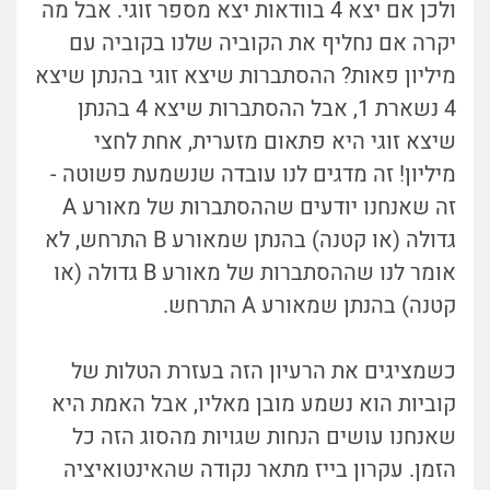
ולכן אם יצא 4 בוודאות יצא מספר זוגי. אבל מה
יקרה אם נחליף את הקוביה שלנו בקוביה עם
מיליון פאות? ההסתברות שיצא זוגי בהנתן שיצא
4 נשארת 1, אבל ההסתברות שיצא 4 בהנתן
שיצא זוגי היא פתאום מזערית, אחת לחצי
מיליון! זה מדגים לנו עובדה שנשמעת פשוטה -
זה שאנחנו יודעים שההסתברות של מאורע A
גדולה (או קטנה) בהנתן שמאורע B התרחש, לא
אומר לנו שההסתברות של מאורע B גדולה (או
קטנה) בהנתן שמאורע A התרחש.
כשמציגים את הרעיון הזה בעזרת הטלות של
קוביות הוא נשמע מובן מאליו, אבל האמת היא
שאנחנו עושים הנחות שגויות מהסוג הזה כל
הזמן. עקרון בייז מתאר נקודה שהאינטואיציה