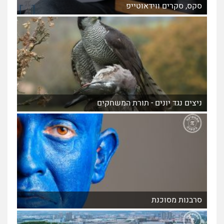
סקס, סקרים ווידאוטייפ
ניצים נגד יונים - תורת המשחקים
סרבנות מסוכנת