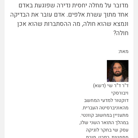
מדובר על מחלה יחסית נדירה שפוגעת באדם
אחד מתוך עשרת אלפים. אדם עובר את הבדיקה
ונמצא שהוא חולה, מה ההסתברות שהוא אכן
חולה?
מאת:
ד"ר ד”ר שי (דשא)
ויבורסקי
דוקטור למדעי המחשב
מהאוניברסיטה העברית.
מתעניין במחשוב קוונטי.
במהלך התואר השני שלו,
עסק שי בחקר לוגיקה
מתמטית, בפרט, תורת