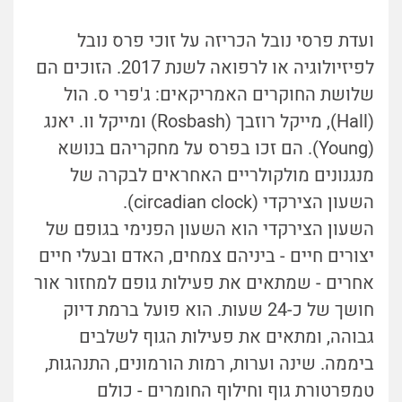
ועדת פרסי נובל הכריזה על זוכי פרס נובל
לפיזיולוגיה או לרפואה לשנת 2017. הזוכים הם
שלושת החוקרים האמריקאים: ג'פרי ס. הול
(Hall), מייקל רוזבך (Rosbash) ומייקל וו. יאנג
(Young). הם זכו בפרס על מחקריהם בנושא
מנגנונים מולקולריים האחראים לבקרה של
השעון הצירקדי (circadian clock).
השעון הצירקדי הוא השעון הפנימי בגופם של
יצורים חיים - ביניהם צמחים, האדם ובעלי חיים
אחרים - שמתאים את פעילות גופם למחזור אור
חושך של כ-24 שעות. הוא פועל ברמת דיוק
גבוהה, ומתאים את פעילות הגוף לשלבים
ביממה. שינה וערות, רמות הורמונים, התנהגות,
טמפרטורת גוף וחילוף החומרים - כולם