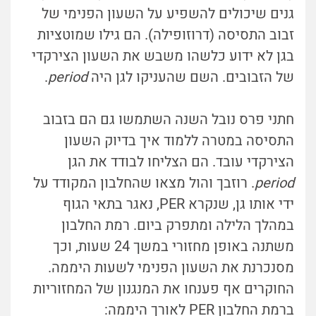
גנים שיכולים להשפיע על השעון הפנימי של
זבוב התסיסה (דרוזופילה). הם גילו שמוטציות
בגן לא ידוע כלשהו משבש את השעון הצירקדי
של הזבובים. השם שהעניקו לגן היה
period
.
חתני פרס נובל השנה השתמשו גם הם בזבוב
התסיסה במטרה ללמוד איך בדיוק השעון
הצירקדי עובד. הם הצליחו לבודד את הגן
period
. רוזבך והול מצאו שהחלבון המקודד על
ידי אותו גן, שנקרא PER, נאגר בתאי הגוף
במהלך הלילה ומתפרק ביום. רמת החלבון
משתנה באופן מחזורי במשך 24 שעות, וכך
מסנכרנת את השעון הפנימי לשעות היממה.
החוקרים אף פענחו את המנגנון של המחזוריות
ברמת החלבון PER לאורך היממה: