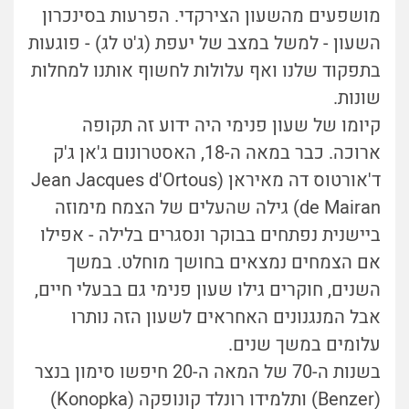
מושפעים מהשעון הצירקדי. הפרעות בסינכרון
השעון - למשל במצב של יעפת (ג'ט לג) - פוגעות
בתפקוד שלנו ואף עלולות לחשוף אותנו למחלות
שונות.
קיומו של שעון פנימי היה ידוע זה תקופה
ארוכה. כבר במאה ה-18, האסטרונום ג'אן ג'ק
ד'אורטוס דה מאיראן (Jean Jacques d'Ortous
de Mairan) גילה שהעלים של הצמח מימוזה
ביישנית נפתחים בבוקר ונסגרים בלילה - אפילו
אם הצמחים נמצאים בחושך מוחלט. במשך
השנים, חוקרים גילו שעון פנימי גם בבעלי חיים,
אבל המנגנונים האחראים לשעון הזה נותרו
עלומים במשך שנים.
בשנות ה-70 של המאה ה-20 חיפשו סימון בנצר
(Benzer) ותלמידו רונלד קונופקה (Konopka)