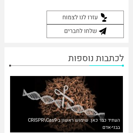
עזרו לנו לצמוח
שלחו לחברים
לכתבות נוספות
העתיד כבר כאן: שימוש ראשון ב-CRISPR\Cas9
בבני-אדם