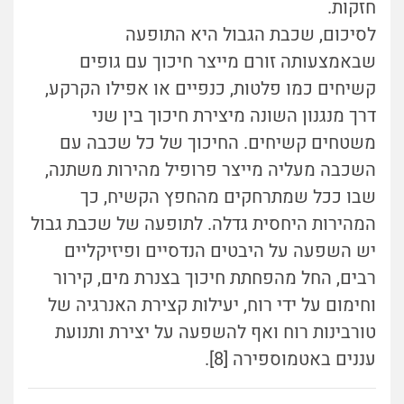
חזקות.
לסיכום, שכבת הגבול היא התופעה
שבאמצעותה זורם מייצר חיכוך עם גופים
קשיחים כמו פלטות, כנפיים או אפילו הקרקע,
דרך מנגנון השונה מיצירת חיכוך בין שני
משטחים קשיחים. החיכוך של כל שכבה עם
השכבה מעליה מייצר פרופיל מהירות משתנה,
שבו ככל שמתרחקים מהחפץ הקשיח, כך
המהירות היחסית גדלה. לתופעה של שכבת גבול
יש השפעה על היבטים הנדסיים ופיזיקליים
רבים, החל מהפחתת חיכוך בצנרת מים, קירור
וחימום על ידי רוח, יעילות קצירת האנרגיה של
טורבינות רוח ואף להשפעה על יצירת ותנועת
עננים באטמוספירה [8].