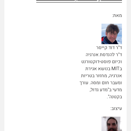
מאת:
ד"ר דוד קייסר
ד"ר להנדסת אנרגיה
וכיום פוסט-דוקטורנט
בMIT בנושא אגירת
אנרגיה, מחזור בטריות
ומעבר חום ומסה. עורך
מדעי ב"מדע גדול,
בקטנה".
עיצוב: