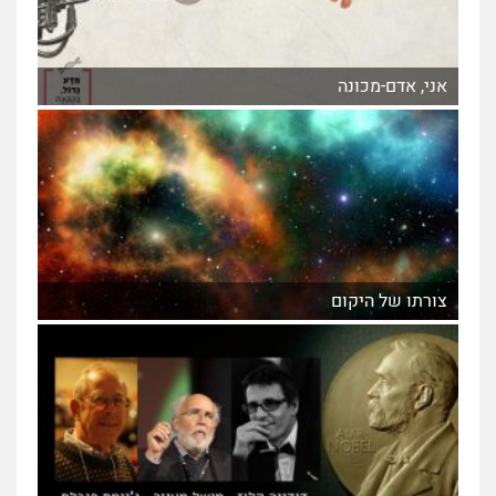
אני, אדם-מכונה
צורתו של היקום