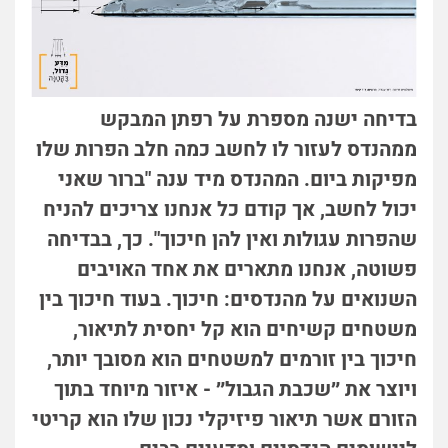
בדיחה ישנה מספרת על רפתן המבקש
ממהנדס לעזור לו לחשב כמה חלב הפרות שלו
מפיקות ביום. המהנדס מיד ענה "ברור שאני
יכול לחשב, אך קודם כל אנחנו צריכים להניח
שהפרות עגולות ואין להן חיכוך". כך, בבדיחה
פשוטה, אנחנו מתארים את אחד האויבים
השנואים על מהנדסים: חיכוך. בעוד חיכוך בין
משטחים קשיחים הוא קל יחסית לתיאור,
חיכוך בין זורמים למשטחים הוא מסובך יותר,
ויוצר את ״שכבת הגבול״ - איזור מיוחד בתוך
הזורם אשר תיאור פיזיקלי נכון שלו הוא קריטי