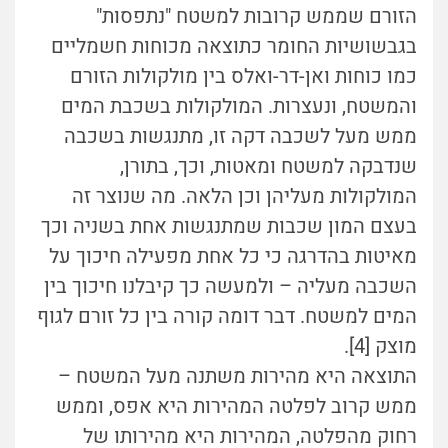
הזורם שממש קרובות למשטח "נתפסות"
בגבשושיות החומר כתוצאה מכוחות חשמליים
כמו כוחות ואן-דר-ואלס בין מולקולות הזורם
והמשטח, ונעצרות. המולקולות בשכבת המים
ממש מעל לשכבה דקה זו, מתנגשות בשכבה
שנדבקה למשטח ומאטות, וכך, בתורן,
המולקולות מעליהן וכן הלאה. מה שנוצר זה
בעצם המון שכבות שמתנגשות אחת בשניה וכך
מאיטות בהדרגה כי כל אחת מפעילה חיכוך על
השכבה מעליה – ולמעשה כך קיבלנו חיכוך בין
המים למשטח. דבר דומה קורה בין כל זורם לגוף
מוצק [4].
התוצאה היא מהירות משתנה מעל המשטח –
ממש קרוב לפלטה המהירות היא אפס, וממש
רחוק מהפלטה, המהירות היא מהירותו של