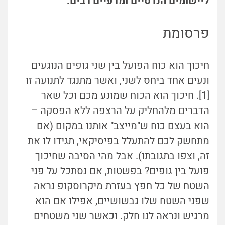
ליישומים הנדסיים ומדעיים רבים.
פרסומת
חיכוך הוא כוח הפועל בין שני גופים הנוגעים
ונעים אחד ביחס לשני, ואשר מתנגד לתנועה זו
[1]. חיכוך הוא הכוח שמונע מכם וכל שאר
הדברים מלהחליק על הרצפה ללא הפסקה –
הוא בעצם כוח ש"מייצב" אותנו במקום (אם
מתחשק לכם להתעלל בפיסיקאי, תגידו לו את
זה, וצפו בתגובתו). אבל מהי הסיבה שחיכוך
פועל בין גופים? בפשטות, אם נסתכל על פני
השטח של כל חפץ בעזרת מיקרוסקופ נראה
שפני השטח שלו גבשושיים, אפילו אם הוא
מרגיש ונראה לנו חלק. וכאשר שני משטחים