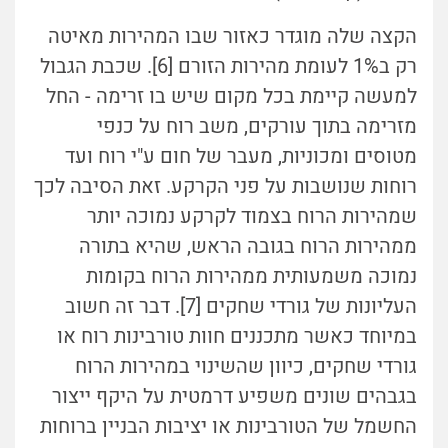
הקצה שלה מוגדר כאזור שבו המהירות מאיטה
רק ב1% לעומת מהירות הזורם [6]. שכבת הגבול
למעשה קיימת בכל מקום שיש בו זרימה - החל
מזרימה בתוך עורקים, משב רוח על כנפי
מטוסים ומכוניות, מעבר של חום ע"י רוח ועד
רוחות שנושבות על פני הקרקע. זאת הסיבה לכך
שמהירות הרוח בצמוד לקרקע נמוכה יותר
ממהירות הרוח בגובה הראש, שהיא בתורה
נמוכה משמעותית ממהירות הרוח בקומות
העליונות של גורדי שחקים [7]. דבר זה חשוב
במיוחד כאשר מתכננים חוות טורבינות רוח או
גורדי שחקים, כיוון שהשינוי במהירות הרוח
בגבהים שונים משפיע דרמטית על היקף ייצור
החשמל של הטורבינות או יציבות הבניין ברוחות