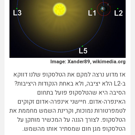
Image: Xander89, wikimedia.org
אז מדוע נרצה למקם את הטלסקופ שלנו דווקא
ב-L2 הלא יציבה, ולא באחת הנקודות היציבות?
הסיבה היא שהטלסקופ פועל בתחום
האינפרה-אדום. חיישני אינפרה-אדום זקוקים
לטמפרטורות נמוכות, וקרינת השמש מחממת את
הטלסקופ. לצורך הגנה על המכשיר מותקן על
הטלסקופ מגן חום שמסתיר אותו מהשמש.