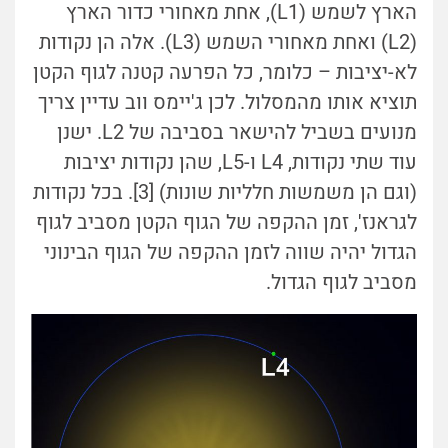
הארץ לשמש (L1), אחת מאחורי כדור הארץ
(L2) ואחת מאחורי השמש (L3). אלה הן נקודות
לא-יציבות – כלומר, כל הפרעה קטנה לגוף הקטן
תוציא אותו מהמסלול. לכן ג'יימס ווב עדיין צריך
מנועים בשביל להישאר בסביבה של L2. ישנן
עוד שתי נקודות, L4 ו-L5, שהן נקודות יציבות
(וגם הן משמשות חלליות שונות) [3]. בכל נקודות
לגראנז', זמן ההקפה של הגוף הקטן מסביב לגוף
הגדול יהיה שווה לזמן ההקפה של הגוף הבינוני
מסביב לגוף הגדול.