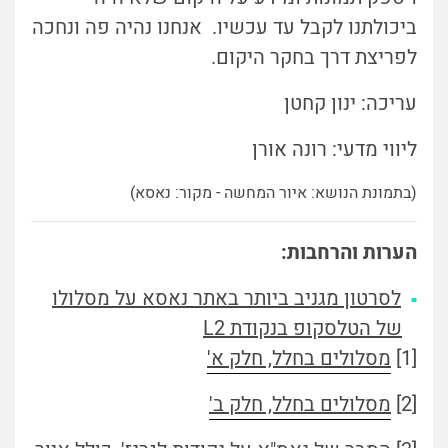
ביכולתנו לקבל עד עכשיו. אנחנו נהיה פה ונחכה
לפריצת דרך בחקר היקום.
עריכה: ינון קחטן
ליווי מדעי: רונה אורן
(בתמונת הנושא: איור המחשה - מקור: נאסא)
הערות והרחבות:
לסרטון מגניב ביותר באתר נאסא על מסלולו
של הטלסקופ בנקודת L2
[1]
מסלולים בחלל, חלק א'
[2]
מסלולים בחלל, חלק ב'