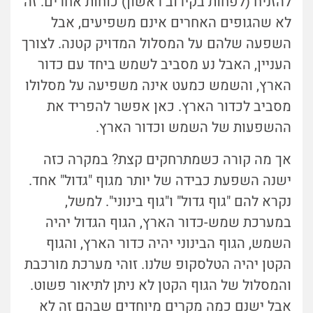
להזניח (לפחות בקירוב ראשון) כוחות אחרים. זה
לא שהגופים האחרים אינם משפיעים, אבל
השפעה שלהם על המסלול המדויק קטנה. לצורך
העניין, האבל נע מסביב לשמש ביחד עם כדור
הארץ, והשמש כמעט אינה משפיעה על מסלולו
מסביב לכדור הארץ. כאן אפשר להפריד את
ההשפעות של השמש וכדור הארץ.
אך מה קורה כשמתרחקים קצת? במקרה כזה
ישנה השפעת כבידה של יותר מגוף "גדול" אחד.
נקרא להם "גוף גדול" ו"גוף בינוני". למשל,
במערכת שמש-כדור הארץ, הגוף הגדול יהיה
השמש, הגוף הבינוני יהיה כדור הארץ, והגוף
הקטן יהיה הטלסקופ שלנו. זוהי מערכת מורכבת
והמסלול של הגוף הקטן לא ניתן לתיאור פשוט.
אבל ישנם כמה מקרים מיוחדים שבהם זה לא