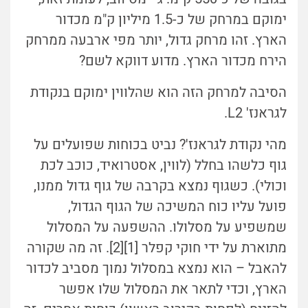
ימוקם במרחק של כ-1.5 מיליון ק"מ מכדור
הארץ. זהו מרחק גדול, יותר מפי ארבעה ממרחק
הירח מכדור הארץ. מדוע דווקא לשם?
הסיבה למרחק הזה הוא שהלווין ימוקם בנקודת
לגראנז' L2.
מהי נקודת לגראנז'? נביט בכוחות שפועלים על
גוף כלשהו בחלל (לווין, אסטרואיד, כוכב לכת
וכולי). כשגוף נמצא בקרבה של גוף גדול ממנו,
פועל עליו כוח המשיכה של הגוף הגדול,
שמשפיע על מסלולו. ההשפעה על המסלול
מתוארת על ידי חוקי קפלר [1][2]. זה מה שקורה
להאבל – הוא נמצא במסלול נמוך מסביב לכדור
הארץ, וכדי לתאר את המסלול שלו אפשר