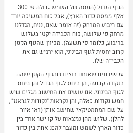
הגוף הגדול (המסה של השמש גדולה פי 300
אלף ממסת כדור הארץ), אבל כוח המשיכה יורד
עם ריבוע המרחק (זה אומר שאם, נניח, הגדלנו
מרחק פי שלושה, כוח הכבידה יקטן בשלוש
בריבוע, כלומר פי תשעה). מכיוון שהגוף הקטן
קרוב יחסית לגוף הבינוני, הוא ירגיש גם את
הכבידה שלו.
עכשיו נניח שאנחנו רוצים שהגוף הקטן ישהה
בנקודה קבועה, הן ביחס לגוף הגדול והן ביחס
לגוף הבינוני. אם עושים את החישוב מגלים שיש
חמש נקודות כאלה, והן נקראות "נקודות לגראנז'",
על שם המתמטיקאי שחישב אותן
(ראו איור
להלן).
שלוש מהן נמצאות על קו ישר אחד בין
כדור הארץ לשמש ומעבר להם: אחת בין כדור