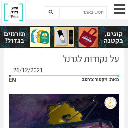
על נקודות לגרנז'
26/12/2021
מאת: ויקטור צ׳רנוב
EN