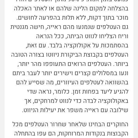
בהצלחה למקום הלינה שלהם או לאתר האכלה
מוכר בתוך דקות, ללא תלות בהפרעה לחושים.
גם העטלפים שנמנעו מהם ראייה, חישה מגנטית
וריח הצליחו לנווט הביתה, ככל הנראה
בהסתמכות על אקולוקציה בלבד. עם זאת,
העטלפים בקבוצת הביקורת ניווטו בצורה הטובה
ביותר. העטלפים הרואים התעופפו מהר יותר,
ונעו במסלולים קצרים וישירים יותר לעבר ביתם
בהשוואה לעטלפים העיוורים, מה שסייע להם
להגיע ליעד בפחות זמן. כלומר, נראה שדי
באקולוקציה לבדה כדי לנווט למרחקים, אך
שילובה עם ראייה משפר את יעילות הניווט.
החוקרים הבחינו שלאחר שחרור העטלפים מכל
הקבוצות בנקודות המרוחקות, הם עפו בהתחלה