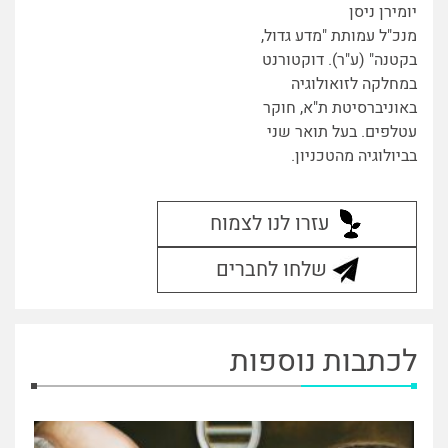
יומירן ניסן
מנכ"ל עמותת "מדע גדול,
בקטנה" (ע"ר). דוקטורנט
במחלקה לזואולוגיה
באוניברסיטת ת"א, חוקר
עטלפים. בעל תואר שני
בביולוגיה מהטכניון.
עזרו לנו לצמוח
שלחו לחברים
לכתבות נוספות