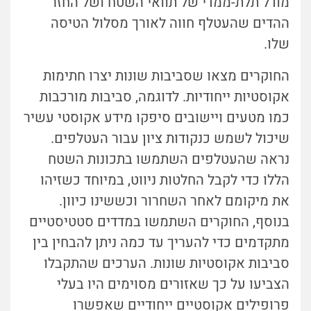
מודל תלת-ממדי של תוואי השטח ושל החזר
ההדים שהעטלף חווה לאורך מסלול הטיסה
שלו.
החוקרים מצאו שסביבות שונות יצרו חתימות
אקוסטיות ייחודיות. לדוגמה, סביבות מורכבות
כמו מטעים ויישובים סיפקו מידע אקוסטי עשיר
שיכול לשמש כנקודות ציון עבור העטלפים.
נראה שהעטלפים השתמשו בתכונות השטח
הללו כדי לקבל החלטות ניווט, במיוחד כשזיהו
את מיקומם לאחר השחרור וכששינו כיוון.
בנוסף, החוקרים השתמשו במדדים סטטיסטיים
מתקדמים כדי להעריך עד כמה ניתן להבחין בין
סביבות אקוסטיות שונות. הערכים שהתקבלו
הצביעו על כך שאזורים מסוימים היו בעלי
פרופילים אקוסטיים ייחודיים שאפשרו