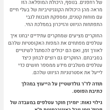
של רחפנים. בנוסף, היכולת המופלאה הזו
מראה מהן היכולות הקוגניטיביות של בעלי חיים
עם מוחות קטנים, ומספקת תובנות לגבי
התפתחות הניווט והזיכרון בממלכת החי.
החוקרים מציעים שמחקרים עתידיים יבחנו איך
עטלפים מפתחים את המפות האקוסטיות שלהם
לאורך זמן, ואם הם יכולים להסתגל לשינויים
בסביבתם. החוקרים גם רוצים לבחון כיצד
עטלפים משלבים מידע ממספר חושים כדי
לייעל את אסטרטגיות הניווט שלהם.
תודה לד"ר גולדשטיין על הייעוץ במהלך
כתיבת הפוסט.
גילוי נאות: יומירן חוקר עטלפים במעבדה של
פרופ' יוסי יובל באוניברסיטת ת"א.