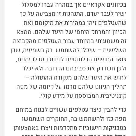
בכיוונים אקראיים אך במהרה עברו למסלול
ישיר לעבר יעדם. התנהגות זו מצביעה על כך
שהעטלפים זיהו במהירות את מיקומם ואת
הכיוון והמרחק היחסי של היעד שלהם. ממצא
זה משמעותי במיוחד עבור העטלפים מהקבוצה
השלישית – שיכלו להשתמש רק בשמיעה, שכן
שאר החושים הרלוונטיים לניווט נוטרלו זמנית,
ולכן חשו רק את סביבתם הקרובה ולא יכלו
לחוש את היעד שלהם מנקודת ההתחלה –
תהליך הניווט שלהם מרמז על קיומה של מפה
קוגניטיבית המבוססת על מידע קולי.
כדי להבין כיצד עטלפים עשויים לבנות במוחם
מפה כזו ולהשתמש בה, החוקרים השתמשו
בטכניקות חישוביות מתקדמות ויצרו באמצעותן