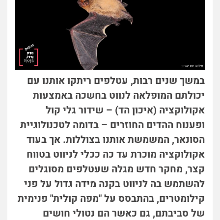
במשך שנים רבות, עטלפים ריתקו אותנו עם
יכולתם המופלאה לנווט בחשכה באמצעות
אקולוקציה (איכון הד) – שידור גלי קול
ופענוח ההדים החוזרים – בדומה לטכנולוגיית
הסונאר, המשמשת אותנו בצוללות. אך בעוד
אקולוקציה מוכרת עד כה ככלי לניווט בטווח
קצר, מחקר חדש מגלה שעטלפים מסוגלים
להשתמש בה לניווט בקנה מידה גדול על פני
קילומטרים, בהתבסס על "מפה קולית" פנימית
של סביבתם, גם כאשר הם נטולי חושים