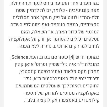
כמו מעקב אחר התנועה ביחס לנקודת ההתחלה,
מפה קוגניטיבית - כלומר, יכולת לדמיין שטח
תלת-ממדי ולנווט על פיו, מעקב אחר מסלולים
ספציפיים, רמזים חזותיים ואף ניווט לפי השדה
המגנטי של כדור הארץ. אך השאלה, האם
עטלפים יכולים להסתמך אך ורק על אקולוקציה
לניווט למרחקים ארוכים, נותרה ללא מענה.
במחקר חדש [4] שפורסם בכתב העת Science,
בהובלת ד"ר איה גולדשטיין ופרופ' איאן קוזין
ממכון מקס פלאנק ואוניברסיטת קונסטנץ,
ופרופ' יוסי יובל מאוניברסיטת ת"א, גילו
החוקרים ראיות לכך שעטלפים המשתמשים
באקולוקציה מנווטים למרחק של מספר
קילומטרים באמצעות אקולוקציה בלבד.