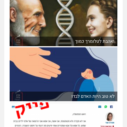
ואהבת לטלומרך כמוך
לא טוב היות האדם לבדו