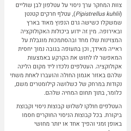
צוות המחקר ערך ניסוי על עטלפון לבן שוליים
(
Pipistrellus kuhlii
), עטלף חרקים קטנטן
שמשקלו כשישה גרם הנפוץ מאוד בארץ
ובאירופה. מין זה ידוע ביכולות האקולוקציה
המצוינות שלו מחד ובהסתמכות מוגבלת על
ראייה מאידך, וכן בתעופה בגובה נמוך יחסית
המאפשר לו לחוש את הקרקע באמצעות
אקולוקציה. העטלפים נלכדו ליד מקום הלינה
שלהם באזור אגמון החולה והועברו לאחת משתי
נקודות במרחק של כשלושה קילומטרים משם,
כלומר, בתוך תחום המחיה שלהם.
העטלפים חולקו לשלוש קבוצות ניסוי וקבוצת
ביקורת. בכל קבוצות הניסוי החוקרים חסמו
באופן זמני והפיך אחד או יותר מחושי