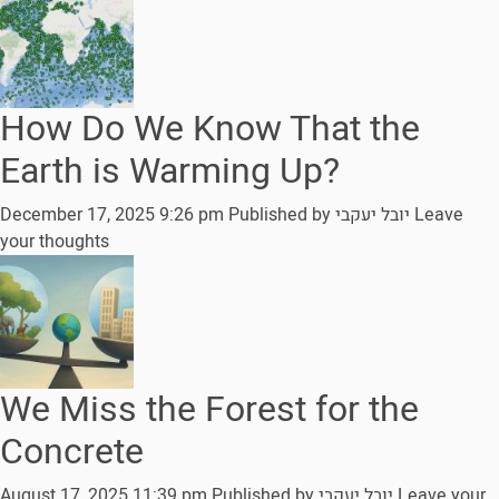
How Do We Know That the
Earth is Warming Up?
December 17, 2025 9:26 pm
Published by
יובל יעקבי
Leave
your thoughts
We Miss the Forest for the
Concrete
August 17, 2025 11:39 pm
Published by
יובל יעקבי
Leave your