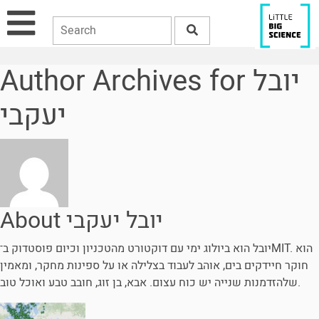
Author Archives for יובל
יעקבי
About יובל יעקבי
יובל הוא ביולוג ימי עם דוקטורט מהטכניון וכיום פוסטדוק ב־MIT. הוא
חוקר חיידקים בים, אוהב לעבוד בצלילה או על ספינות מחקר, ומאמין
שלהזדמנות שנייה יש כוח עצום. אבא, בן זוג, חובב טבע ואוכל טוב.